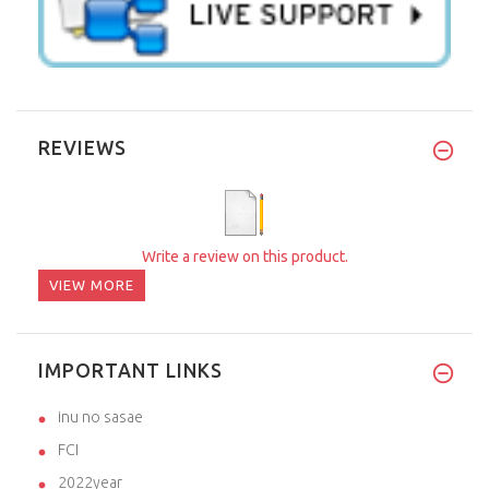
REVIEWS
Write a review on this product.
VIEW MORE
IMPORTANT LINKS
inu no sasae
FCI
2022year