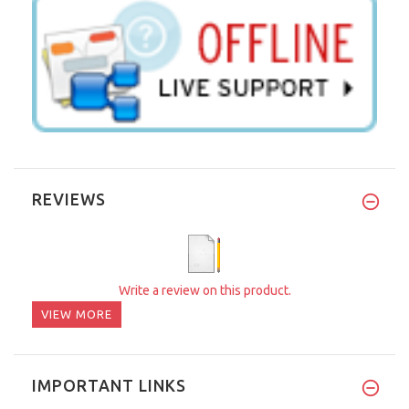
REVIEWS
Write a review on this product.
VIEW MORE
IMPORTANT LINKS