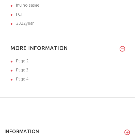
inu no sasae
FCI
2022year
MORE INFORMATION
Page 2
Page 3
Page 4
INFORMATION