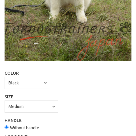
COLOR
SIZE
HANDLE
Without handle