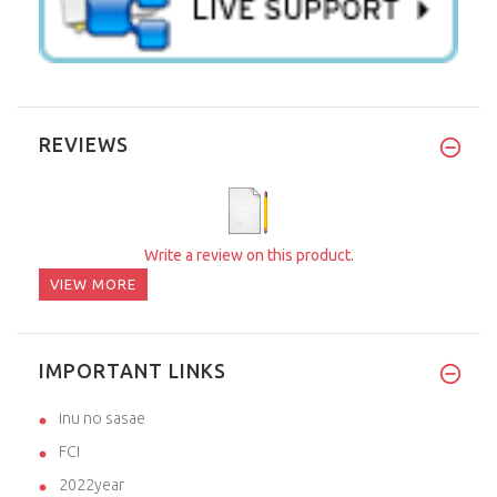
REVIEWS
Write a review on this product.
VIEW MORE
IMPORTANT LINKS
inu no sasae
FCI
2022year