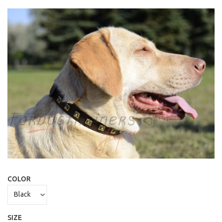
COLOR
SIZE