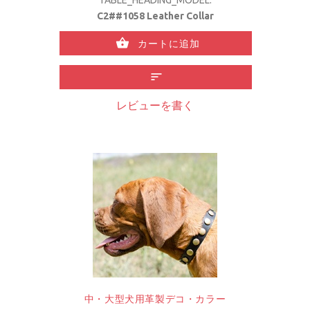
TABLE_HEADING_MODEL:
C2##1058 Leather Collar
カートに追加
レビューを書く
中・大型犬用革製デコ・カラー