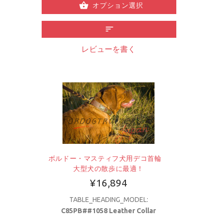
オプション選択
レビューを書く
ボルドー・マスティフ犬用デコ首輪
大型犬の散歩に最適！
¥16,894
TABLE_HEADING_MODEL:
C85PB##1058 Leather Collar