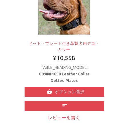
ドット・プレート付き革製犬用デコ・
カラー
¥10,558
TABLE_HEADING_MODEL:
C89##1058 Leather Collar
Dotted Plates
オプション選択
レビューを書く