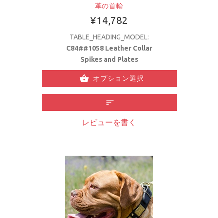
革の首輪
¥14,782
TABLE_HEADING_MODEL:
C84##1058 Leather Collar
Spikes and Plates
オプション選択
レビューを書く