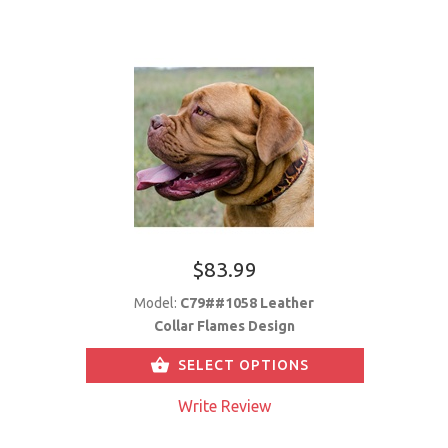
$83.99
Model:
C79##1058 Leather
Collar Flames Design
SELECT OPTIONS
Write Review