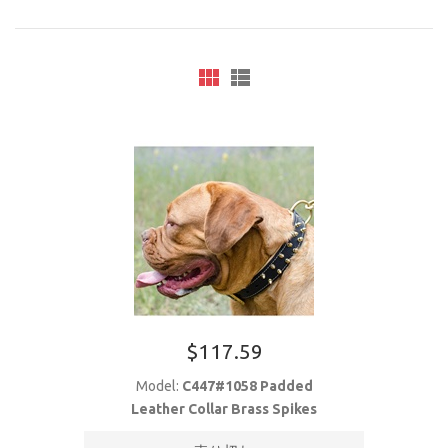
$117.59
Model:
C447#1058 Padded
Leather Collar Brass Spikes