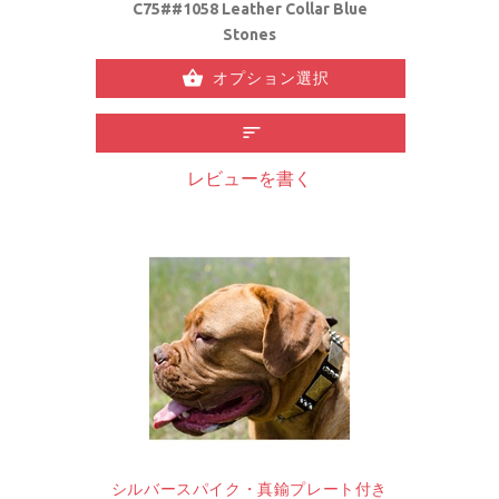
C75##1058 Leather Collar Blue
Stones
オプション選択
レビューを書く
シルバースパイク・真鍮プレート付き