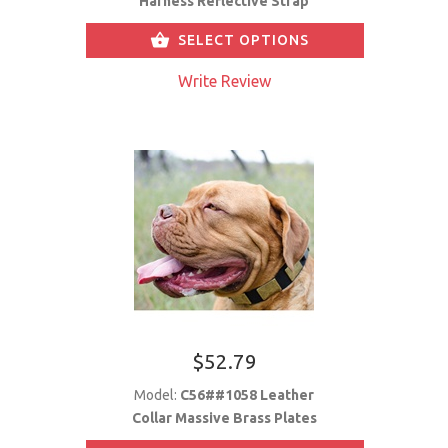
Harness Reflective Strap
SELECT OPTIONS
Write Review
$52.79
Model:
C56##1058 Leather
Collar Massive Brass Plates