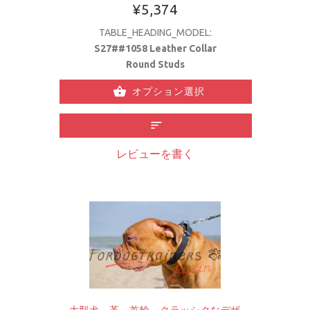
¥5,374
TABLE_HEADING_MODEL:
S27##1058 Leather Collar
Round Studs
オプション選択
レビューを書く