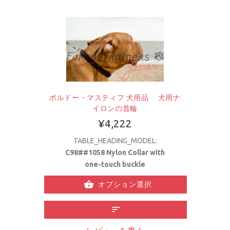
ボルドー・マスティフ 犬用品 犬用ナ
イロンの首輪
¥4,222
TABLE_HEADING_MODEL:
C98##1058 Nylon Collar with
one-touch buckle
オプション選択