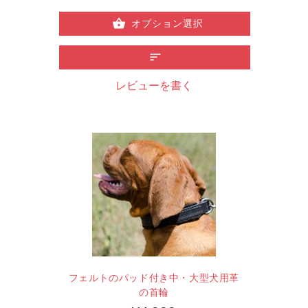
オプション選択
レビューを書く
フェルトのパッド付き中・大型犬用革
の首輪