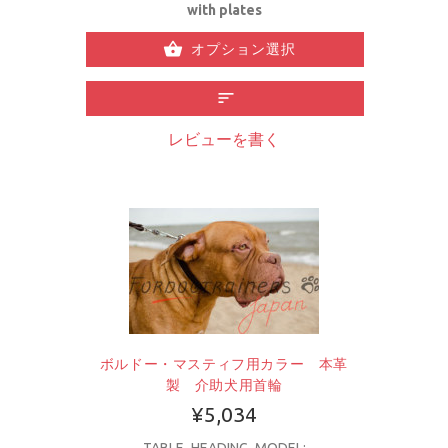
with plates
オプション選択
レビューを書く
ボルドー・マスティフ用カラー 本革
製 介助犬用首輪
¥5,034