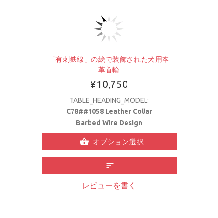
「有刺鉄線」の絵で装飾された犬用本
革首輪
¥10,750
TABLE_HEADING_MODEL:
C78##1058 Leather Collar
Barbed Wire Design
オプション選択
レビューを書く