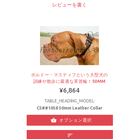
レビューを書く
ボルドー・マスティフという大型犬の
訓練や散歩に最適な革首輪！50MM
¥6,864
TABLE_HEADING_MODEL:
C5##1058 50mm Leather Collar
オプション選択