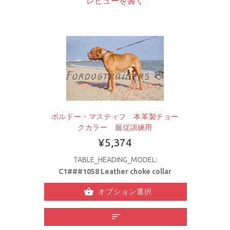
レビューを書く
ボルドー・マスティフ 本革製チョー
クカラー 服従訓練用
¥5,374
TABLE_HEADING_MODEL:
C1###1058 Leather choke collar
オプション選択