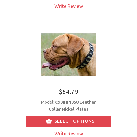
Write Review
$64.79
Model:
C90##1058 Leather
Collar Nickel Plates
SELECT OPTIONS
Write Review