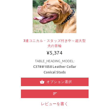
3連コニカル・スタッズ付き中～超大型
犬の首輪
¥5,374
TABLE_HEADING_MODEL:
C37##1058 Leather Collar
Conical Studs
オプション選択
レビューを書く