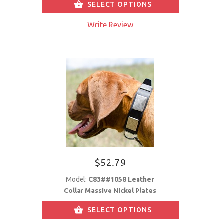
SELECT OPTIONS
Write Review
$52.79
Model:
C83##1058 Leather
Collar Massive Nickel Plates
SELECT OPTIONS