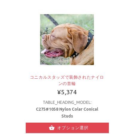
コニカルスタッズで装飾されたナイロ
ンの首輪
¥5,374
TABLE_HEADING_MODEL:
C275#1058 Nylon Colar Conical
Studs
オプション選択