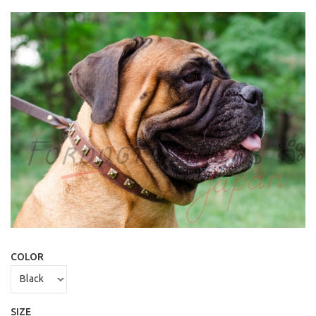
COLOR
SIZE