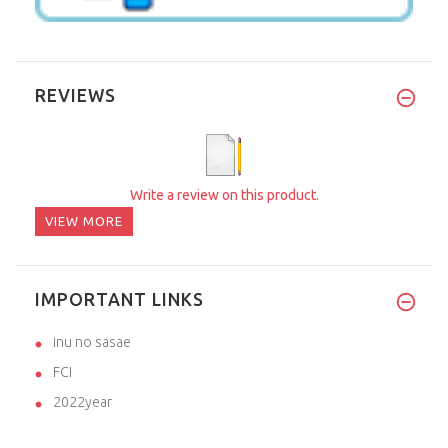
REVIEWS
Write a review on this product.
VIEW MORE
IMPORTANT LINKS
inu no sasae
FCI
2022year