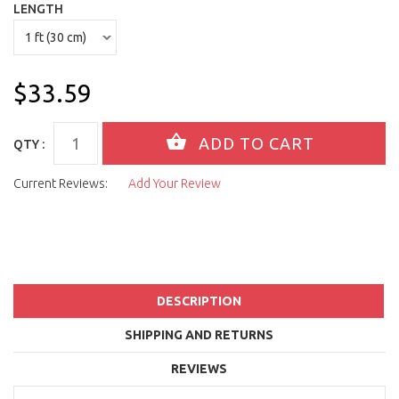
LENGTH
$33.59
QTY :
Current Reviews:
Add Your Review
DESCRIPTION
SHIPPING AND RETURNS
REVIEWS