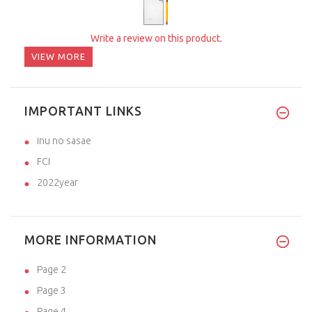
Write a review on this product.
VIEW MORE
IMPORTANT LINKS
inu no sasae
FCI
2022year
MORE INFORMATION
Page 2
Page 3
Page 4