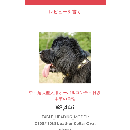
レビューを書く
中～超大型犬用オーバルコンチョ付き
本革の首輪
¥8,446
TABLE_HEADING_MODEL:
C103#1058 Leather Collar Oval