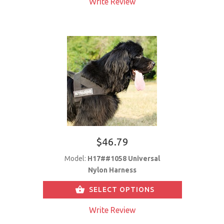
Write Review
$46.79
Model:
H17##1058 Universal
Nylon Harness
SELECT OPTIONS
Write Review