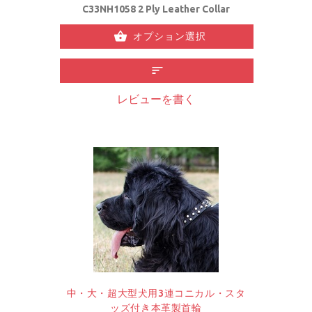
C33NH1058 2 Ply Leather Collar
オプション選択
レビューを書く
中・大・超大型犬用3連コニカル・スタ
ッズ付き本革製首輪