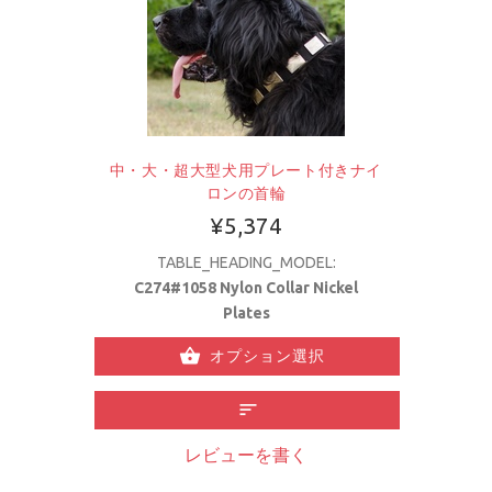
中・大・超大型犬用プレート付きナイ
ロンの首輪
¥5,374
TABLE_HEADING_MODEL:
C274#1058 Nylon Collar Nickel
Plates
オプション選択
レビューを書く