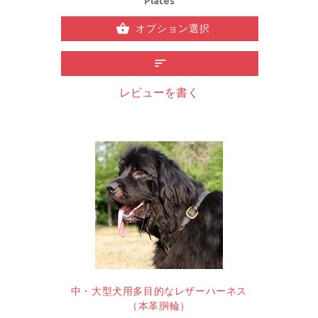
Plates
オプション選択
レビューを書く
中・大型犬用多目的なレザーハーネス
（本革胴輪）