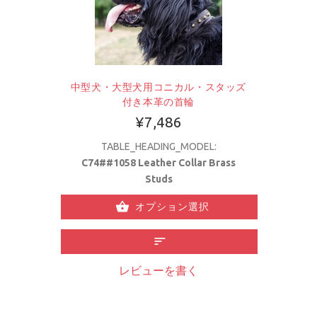
中型犬・大型犬用コニカル・スタッズ
付き本革の首輪
¥7,486
TABLE_HEADING_MODEL:
C74##1058 Leather Collar Brass
Studs
オプション選択
レビューを書く