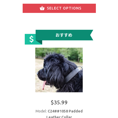
SELECT OPTIONS
$35.99
Model:
C24##1058 Padded
Leather Collar