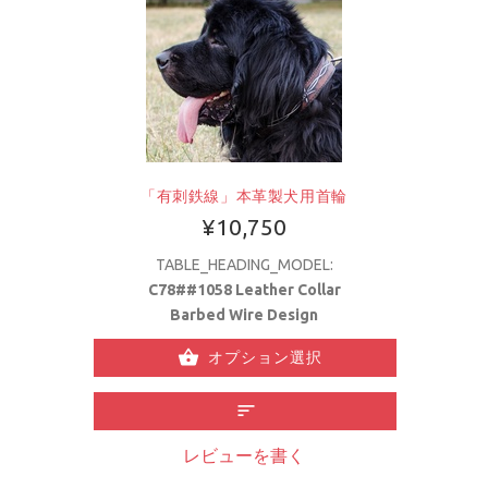
「有刺鉄線」本革製犬用首輪
¥10,750
TABLE_HEADING_MODEL:
C78##1058 Leather Collar
Barbed Wire Design
オプション選択
レビューを書く