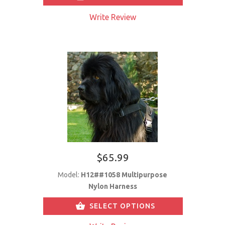
Write Review
$65.99
Model:
H12##1058 Multipurpose
Nylon Harness
SELECT OPTIONS