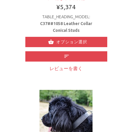
¥5,374
TABLE_HEADING_MODEL:
C37##1058 Leather Collar
Conical Studs
オプション選択
レビューを書く