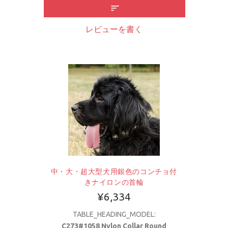
レビューを書く
中・大・超大型犬用銀色のコンチョ付
きナイロンの首輪
¥6,334
TABLE_HEADING_MODEL:
C273#1058 Nylon Collar Round