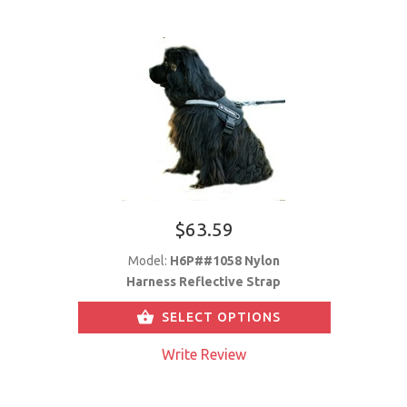
$63.59
Model:
H6P##1058 Nylon
Harness Reflective Strap
SELECT OPTIONS
Write Review