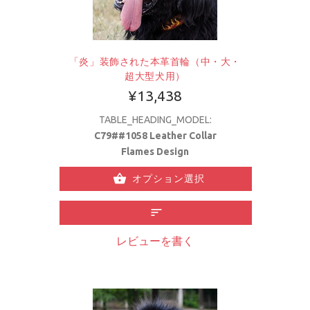
「炎」装飾された本革首輪（中・大・
超大型犬用）
¥13,438
TABLE_HEADING_MODEL:
C79##1058 Leather Collar
Flames Design
オプション選択
レビューを書く