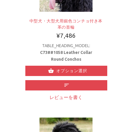
中型犬・大型犬用銀色コンチョ付き本
革の首輪
¥7,486
TABLE_HEADING_MODEL:
C73##1058 Leather Collar
Round Conchos
オプション選択
レビューを書く