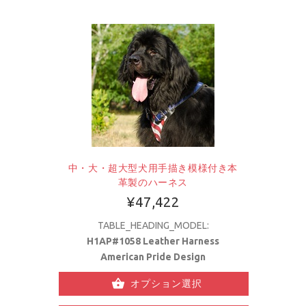
中・大・超大型犬用手描き模様付き本
革製のハーネス
¥47,422
TABLE_HEADING_MODEL:
H1AP#1058 Leather Harness
American Pride Design
オプション選択