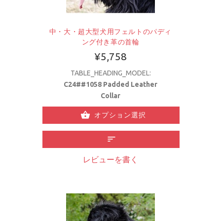
中・大・超大型犬用フェルトのパディ
ング付き革の首輪
¥5,758
TABLE_HEADING_MODEL:
C24##1058 Padded Leather
Collar
オプション選択
レビューを書く