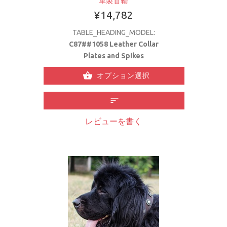
革製首輪
¥14,782
TABLE_HEADING_MODEL:
C87##1058 Leather Collar
Plates and Spikes
オプション選択
レビューを書く