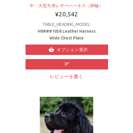
中・大型犬用レザーハーネス（胴輪）
¥20,542
TABLE_HEADING_MODEL:
H8###1058 Leather Harness
Wide Chest Plate
オプション選択
レビューを書く