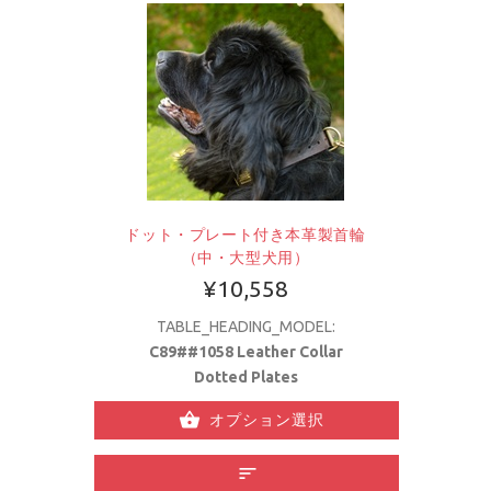
ドット・プレート付き本革製首輪
（中・大型犬用）
¥10,558
TABLE_HEADING_MODEL:
C89##1058 Leather Collar
Dotted Plates
オプション選択