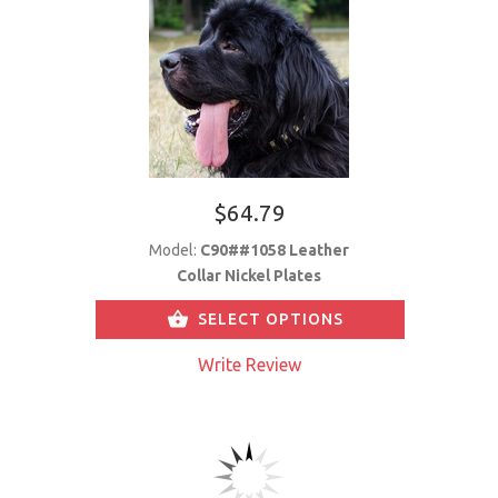
$64.79
Model:
C90##1058 Leather
Collar Nickel Plates
SELECT OPTIONS
Write Review