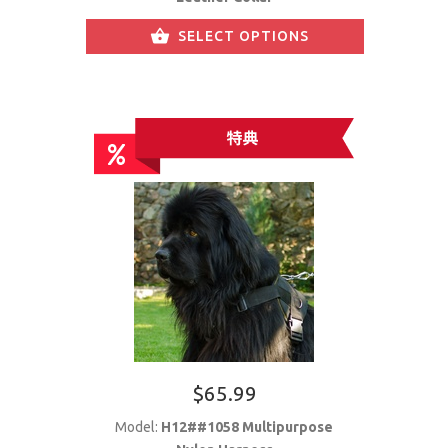
SELECT OPTIONS
$65.99
Model:
H12##1058 Multipurpose