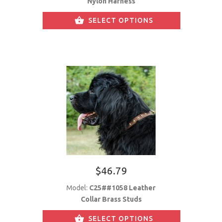
Nylon Harness
SELECT OPTIONS
$46.79
Model:
C25##1058 Leather
Collar Brass Studs
SELECT OPTIONS