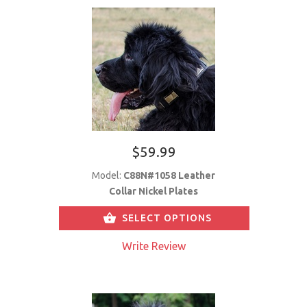
$59.99
Model:
C88N#1058 Leather
Collar Nickel Plates
SELECT OPTIONS
Write Review