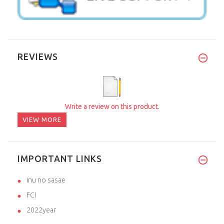
REVIEWS
Write a review on this product.
VIEW MORE
IMPORTANT LINKS
inu no sasae
FCI
2022year