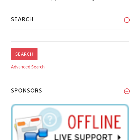
SEARCH
Advanced Search
SPONSORS