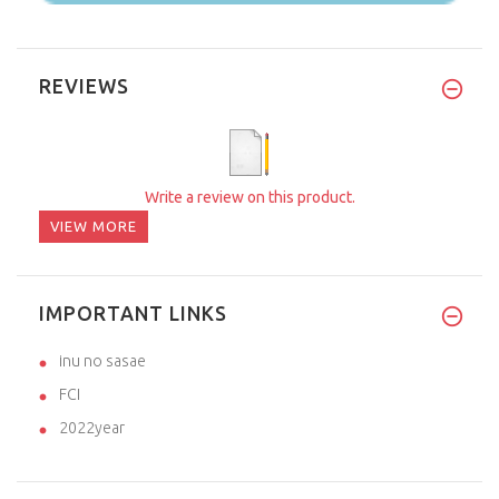
REVIEWS
Write a review on this product.
VIEW MORE
IMPORTANT LINKS
inu no sasae
FCI
2022year