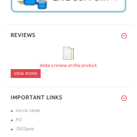
REVIEWS
Write a review on this product.
VIEW MORE
IMPORTANT LINKS
inu no sasae
FCI
2022year