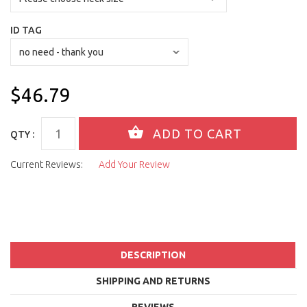
ID TAG
$46.79
QTY :
Current Reviews:
Add Your Review
DESCRIPTION
SHIPPING AND RETURNS
REVIEWS