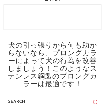
犬の引っ張りから何も助か
らないなら、プロングカラ
ーによって犬の行為を改善
しましょう！
このようなス
テンレス鋼製のプロングカ
ラーは最適です！
SEARCH