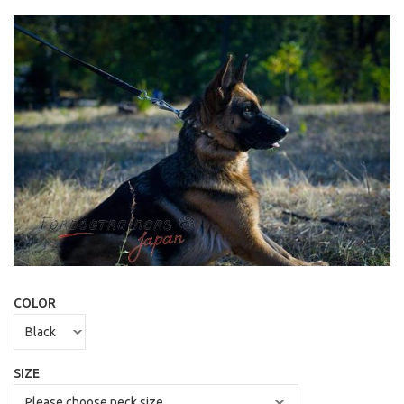
COLOR
SIZE