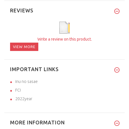
REVIEWS
Write a review on this product.
VIEW MORE
IMPORTANT LINKS
inu no sasae
FCI
2022year
MORE INFORMATION