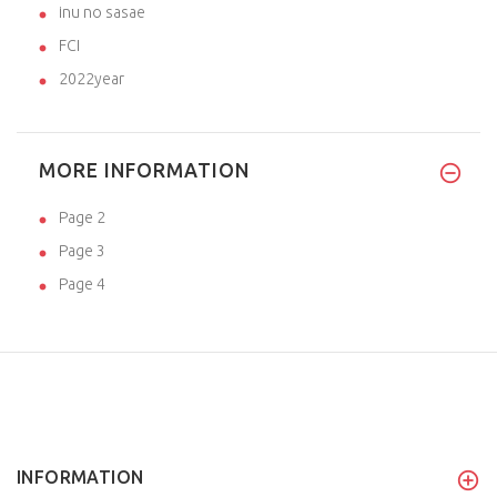
inu no sasae
FCI
2022year
MORE INFORMATION
Page 2
Page 3
Page 4
INFORMATION