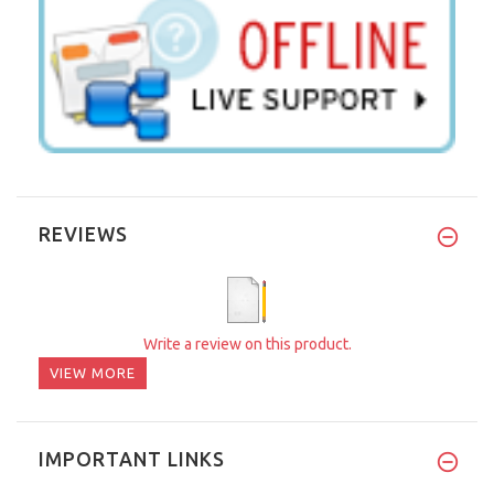
REVIEWS
Write a review on this product.
VIEW MORE
IMPORTANT LINKS