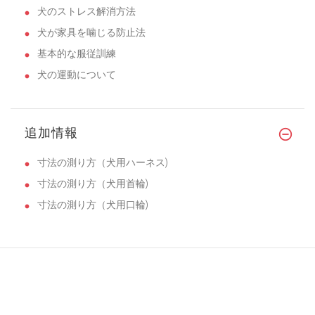
犬のストレス解消方法
犬が家具を噛じる防止法
基本的な服従訓練
犬の運動について
追加情報
寸法の測り方（犬用ハーネス)
寸法の測り方（犬用首輪)
寸法の測り方（犬用口輪)