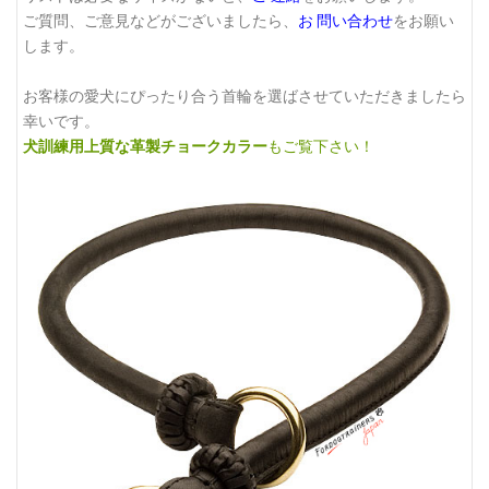
ご質問、ご意見などがございましたら、
お 問い合わせ
をお願い
します。
お客様の愛犬にぴったり合う首輪を選ばさせていただきましたら
幸いです。
犬訓練用上質な革製チョークカラー
もご覧下さい！