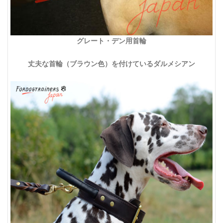
グレート・デン用首輪
丈夫な首輪（ブラウン色）を付けているダルメシアン