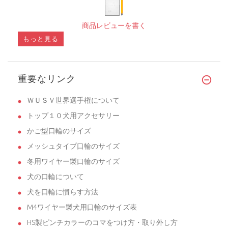
商品レビューを書く
もっと見る
重要なリンク
ＷＵＳＶ世界選手権について
トップ１０犬用アクセサリー
かご型口輪のサイズ
メッシュタイプ口輪のサイズ
冬用ワイヤー製口輪のサイズ
犬の口輪について
犬を口輪に慣らす方法
M4ワイヤー製犬用口輪のサイズ表
HS製ピンチカラーのコマをつけ方・取り外し方