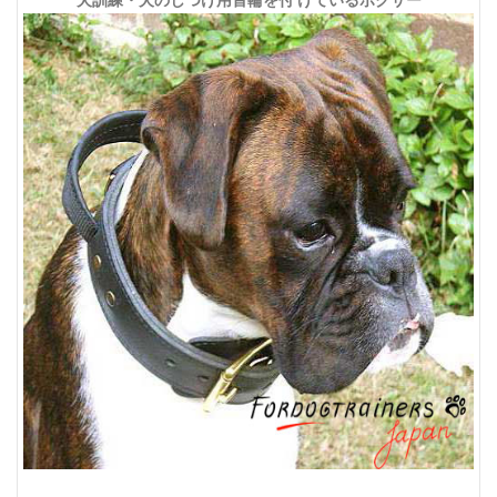
犬訓練・犬のしつけ用首輪を付 けているボクサー