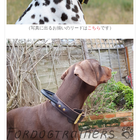
（写真に出るお揃いのリードは
こちら
です）