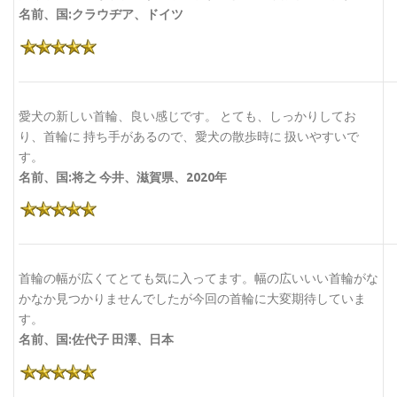
名前、国:クラウヂア、ドイツ
愛犬の新しい首輪、良い感じです。 とても、しっかりしてお
り、首輪に 持ち手があるので、愛犬の散歩時に 扱いやすいで
す。
名前、国:将之 今井、滋賀県、2020年
首輪の幅が広くてとても気に入ってます。幅の広いいい首輪がな
かなか見つかりませんでしたが今回の首輪に大変期待していま
す。
名前、国:佐代子 田澤、日本