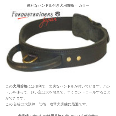
便利なハンドル付き犬用首輪・ カラー
この
犬用首輪
には便利で、丈夫なハンドルが付いています。ハン
ドルを使って、飼い主は犬を簡単で、早くコントロールすること
ができます。
この 首輪は犬訓練、防衛・攻撃犬訓練に最適です。