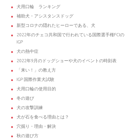
犬用口輪 ランキング
補助犬・アシスタンスドッグ
新型コロナの隠れたヒーローである、犬
2022年のチェコ共和国で行われている国際選手権FCIの
IGP
犬の熱中症
2022年9月のドッグショーや犬のイベントの時刻表
「来い！」の教え方
IGP 国際作業犬試験
犬用口輪の使用目的
冬の遊び
犬の攻撃訓練
犬が石を食べる理由とは？
穴掘り・理由・解決
秋の遊び方