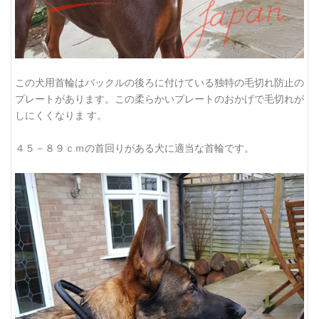
この犬用首輪はバックルの後ろに付けている独特の毛切れ防止の
プレートがあります。この柔らかいプレートのおかげで毛切れが
しにくくなりま す。
４５－８９ｃｍの首回りがある犬に適当な首輪です。