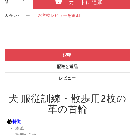
値：
現在レビュー:
お客様レビューを追加
説明
配送と返品
レビュー
犬 服従訓練・散歩用2枚の
革の首輪
特徴
本革