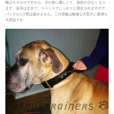
幅は４０ｍｍですから、犬の首に優しくて、負担が少なく なり
ます。金具は丈夫で、リベットでしっかりと固定されますので、
バックルとD管は緩みません。この首輪は敏速な大型犬に最適な
犬用品です。