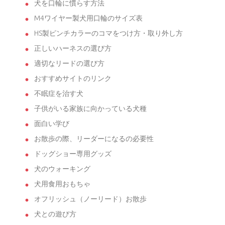
犬を口輪に慣らす方法
M4ワイヤー製犬用口輪のサイズ表
HS製ピンチカラーのコマをつけ方・取り外し方
正しいハーネスの選び方
適切なリードの選び方
おすすめサイトのリンク
不眠症を治す犬
子供がいる家族に向かっている犬種
面白い学び
お散歩の際、リーダーになるの必要性
ドッグショー専用グッズ
犬のウォーキング
犬用食用おもちゃ
オフリッシュ（ノーリード）お散歩
犬との遊び方