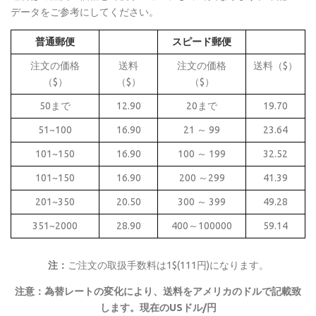
データをご参考にしてください。
普通郵便
スピード郵便
注文の価格
送料
注文の価格
送料（$）
（$）
（$）
（$）
50まで
12.90
20まで
19.70
51~100
16.90
21 ～ 99
23.64
101~150
16.90
100 ～ 199
32.52
101~150
16.90
200 ～299
41.39
201~350
20.50
300 ～ 399
49.28
351~2000
28.90
400～100000
59.14
注：
ご注文の取扱手数料は1$(111円)になります。
注意：為替レートの変化により、送料をアメリカのドルで記載致
します。現在のUSドル/円