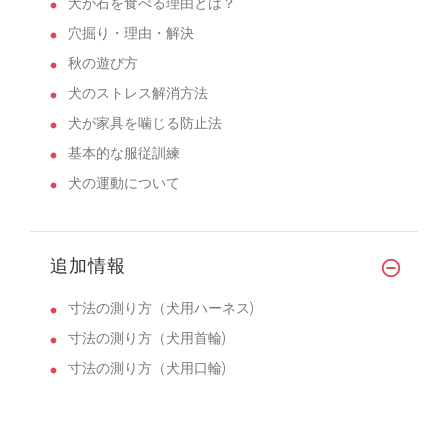
犬が石を食べる理由とは？
穴掘り・理由・解決
秋の遊び方
犬のストレス解消方法
犬が家具を噛じる防止法
基本的な服従訓練
犬の運動について
追加情報
寸法の測り方（犬用ハーネス)
寸法の測り方（犬用首輪)
寸法の測り方（犬用口輪)