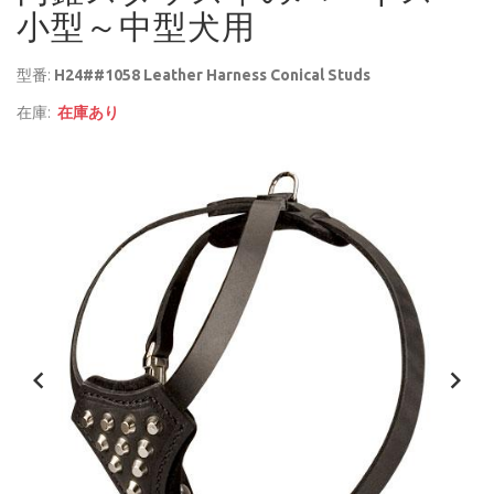
小型～中型犬用
型番:
H24##1058 Leather Harness Conical Studs
在庫:
在庫あり