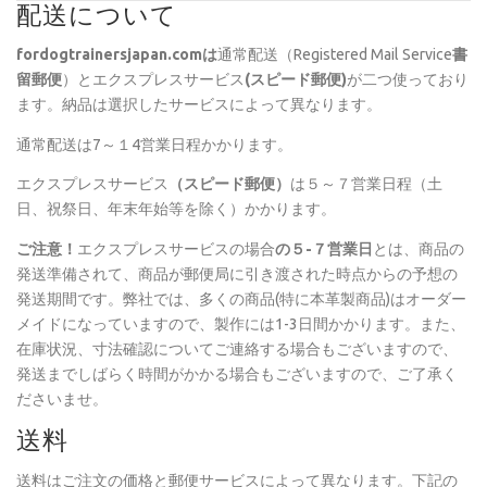
配送について
fordogtrainersjapan.com
は
通常配送（Registered Mail Service
書
留郵便
）とエクスプレスサービス
(スピード郵便)
が二つ使っており
ます。納品は選択したサービスによって異なります。
通常配送は7～１4営業日程かかります。
エクスプレスサービス
（スピード郵便）
は５～７営業日程（土
日、祝祭日、年末年始等を除く）かかります。
ご注意！
エクスプレスサービスの場合
の５-７営業日
とは、商品の
発送準備されて、商品が郵便局に引き渡された時点からの予想の
発送期間です。弊社では、多くの商品(特に本革製商品)はオーダー
メイドになっていますので、製作には1-3日間かかります。また、
在庫状況、寸法確認についてご連絡する場合もございますので、
発送までしばらく時間がかかる場合もございますので、ご了承く
ださいませ。
送料
送料はご注文の価格と郵便サービスによって異なります。下記の