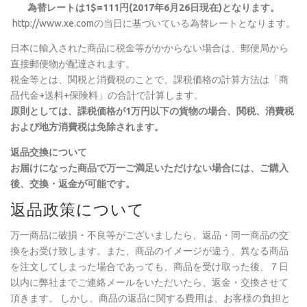
為替レートは1$=111円(2017年6月26日現在)となります。
http://www.xe.comの当日に基づいている為替レートとなります。
日本に輸入された商品に税金等がかからない場合は、郵便局から
直接郵便物が配達されます。
税金等とは、関税と消費税のことで、課税価格の計算方法は「商
品代金+送料+保険料」の合計で計算します。
原則としては、課税価格が1万円以下の貨物の場合、関税、消費税
および地方消費税は免除されます。
返品交換について
お届けになった商品で万一ご満足いただけない場合には、ご購入
後、交換・返金が可能です。
返品政策について
万一商品に破損・不良等がございましたら、返品・同一商品の交
換をお受け致します。また、商品のイメージが違う、異なる商品
を注文してしまった場合であっても、商品を受け取った後、７日
以内に弊社までご連絡メールをいただいたら、返金・交換させて
頂きます。 しかし、商品の返品に関する費用は、お客様の負担と