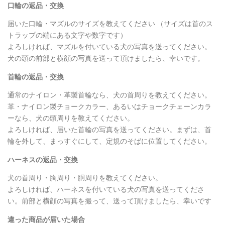
口輪の返品・交換
届いた口輪・マズルのサイズを教えてください （サイズは首のス
トラップの端にある文字や数字です）
よろしければ、マズルを付いている犬の写真を送ってください。
犬の頭の前部と横顔の写真を送って頂けましたら、幸いです。
首輪の返品・交換
通常のナイロン・革製首輪なら、犬の首周りを教えてください。
革・ナイロン製チョークカラー、あるいはチョークチェーンカラ
ーなら、犬の頭周りを教えてください。
よろしければ、届いた首輪の写真を送ってください。まずは、首
輪を外して、まっすぐにして、定規のそばに位置してください。
ハーネスの返品・交換
犬の首周り・胸周り・胴周りを教えてください。
よろしければ、ハーネスを付いている犬の写真を送ってくださ
い。前部と横顔の写真を撮って、送って頂けましたら、幸いです
違った商品が届いた場合