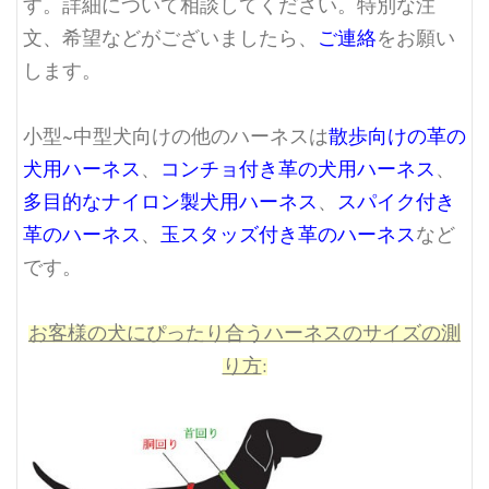
す。詳細について相談してください。特別な注
文、希望などがございましたら、
ご連絡
をお願い
します。
小型~中型犬向けの他のハーネスは
散歩向けの革の
犬用ハーネス
、
コンチョ付き革の犬用ハーネス
、
多目的なナイロン製犬用ハーネス
、
スパイク付き
革のハーネス
、
玉スタッズ付き革のハーネス
など
です。
お客様の犬にぴったり合うハーネスのサイズの測
り方
: