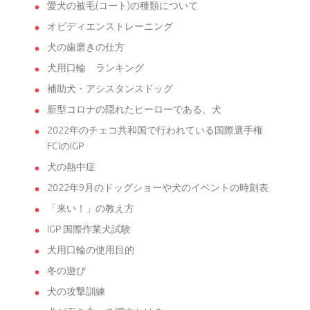
愛犬の被毛(コート)の種類について
オビディエンストレーニング
犬の歯磨きの仕方
犬用口輪 ランキング
補助犬・アシスタンスドッグ
新型コロナの隠れたヒーローである、犬
2022年のチェコ共和国で行われている国際選手権
FCIのIGP
犬の熱中症
2022年9月のドッグショーや犬のイベントの時刻表
「来い！」の教え方
IGP 国際作業犬試験
犬用口輪の使用目的
冬の遊び
犬の攻撃訓練