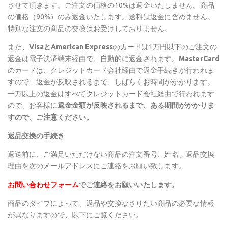
させて頂きます。ご注文の価格の10%は返金いたしません。商品
の価格（90%）のみ返金いたします。送料は返金に含めません。
特別な注文の商品の交換はお受けしておりません。
また、
VisaとAmerican Express
のカードは1万円以下のご注文の
返金は電子決済端末経由で、自動的に返金されます。
MasterCard
のカードは、クレジットカード会社経由で返金手続きが行われま
すので、返金が反映されるまで、しばらくお時間がかかります。
一万以上の返金はすべてクレジットカード会社経由で行われます
ので、お客様に
返金金額が反映されるまで、ある期間がかかりま
すので、ご注意ください。
返品交換の手続き
返送前に、ご満足いただけない商品の注文番号、姓名、返品交換
理由を次のメールアドレスにご連絡をお願い致します。
お問い合わせフォーム
でご連絡をお願いいたします。
商品のタイプによって、返品や交換なさりたい商品の必要な情報
が異なりますので、以下にご覧ください。