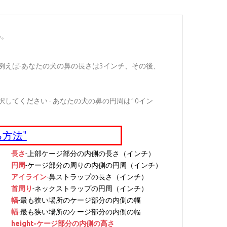
い。
例えば-あなたの犬の鼻の長さは3インチ、その後、
てください - あなたの犬の鼻の円周は10イン
方法"
長さ
-上部ケージ部分の内側の長さ（インチ）
円周
-ケージ部分の周りの内側の円周（インチ）
アイライン
-鼻ストラップの長さ（インチ）
首周り
-ネックストラップの円周（インチ）
幅
-最も狭い場所のケージ部分の内側の幅
幅
-最も狭い場所のケージ部分の内側の幅
height
-ケージ部分の内側の高さ