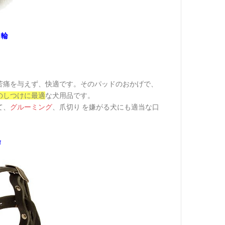
口輪
苦痛を与えず、快適です。そのパッドのおかげで、
のしつけに最適
な犬用品です。
て、
グルーミング
、爪切り を嫌がる犬にも適当な口
輪