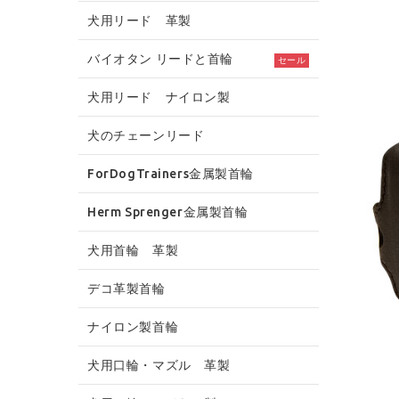
犬用リード 革製
バイオタン リードと首輪
セール
犬用リード ナイロン製
犬のチェーンリード
ForDogTrainers金属製首輪
Herm Sprenger金属製首輪
犬用首輪 革製
デコ革製首輪
ナイロン製首輪
犬用口輪・マズル 革製