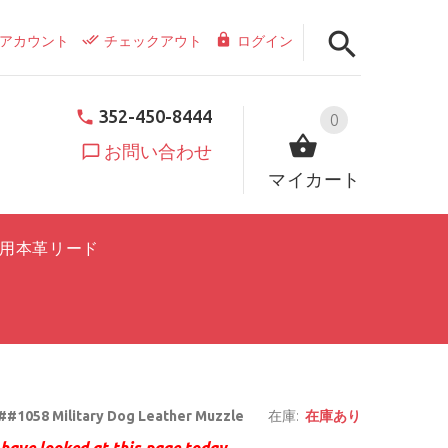
アカウント
チェックアウト
ログイン
352-450-8444
0
お問い合わせ
マイカート
用本革リード
#1058 Military Dog Leather Muzzle
在庫:
在庫あり
have looked at this page today.