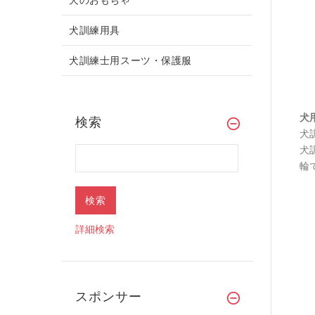
犬訓練用具
犬訓練士用スーツ・保護服
犬
検索
犬
犬
輪
詳細検索
スポンサー