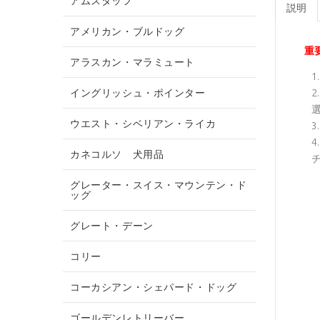
アムスタッフ
説明
アメリカン・ブルドッグ
重
アラスカン・マラミュート
イングリッシュ・ポインター
ウエスト・シベリアン・ライカ
カネコルソ 犬用品
グレーター・スイス・マウンテン・ド
ッグ
グレート・デーン
コリー
コーカシアン・シェパード・ドッグ
ゴールデンレトリーバー