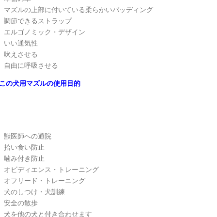
マズルの上部に付いている柔らかいパッディング
調節できるストラップ
エルゴノミック・デザイン
いい通気性
吠えさせる
自由に呼吸させる
この犬用マズルの使用目的
獣医師への通院
拾い食い防止
噛み付き防止
オビディエンス・トレーニング
オフリード・トレーニング
犬のしつけ・犬訓練
安全の散歩
犬を他の犬と付き合わせます