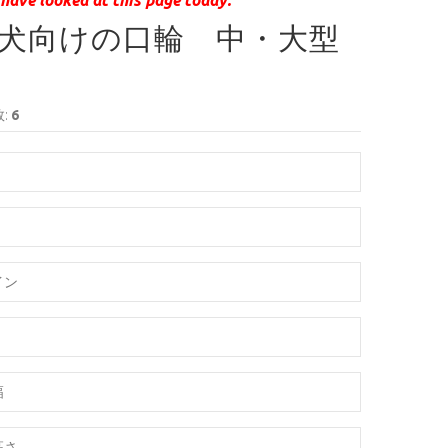
犬向けの口輪 中・大型
:
6