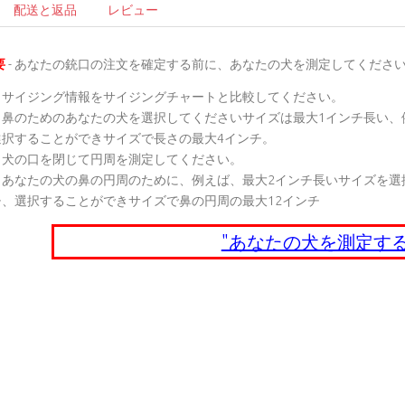
配送と返品
レビュー
要
- あなたの銃口の注文を確定する前に、あなたの犬を測定してくださ
サイジング情報をサイジングチャートと比較してください。
鼻のためのあなたの犬を選択してくださいサイズは最大1インチ長い、
選択することができサイズで長さの最大4インチ。
犬の口を閉じて円周を測定してください。
あなたの犬の鼻の円周のために、例えば、最大2インチ長いサイズを選択し
チ、選択することができサイズで鼻の円周の最大12インチ
"あなたの犬を測定する