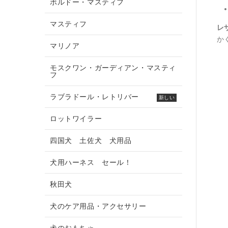
ボルドー・マスティフ
マスティフ
レ
か
マリノア
モスクワン・ガーディアン・マスティ
フ
ラブラドール・レトリバー
新しい
ロットワイラー
四国犬 土佐犬 犬用品
犬用ハーネス セール！
秋田犬
犬のケア用品・アクセサリー
犬のおもちゃ