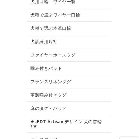
犬用口輪 ワイヤー製
犬種で選ぶワイヤー口輪
犬種で選ぶ本革口輪
犬訓練用片袖
ファイヤーホースタグ
噛み付きパッド
フランスリネンタグ
革製噛み付きタグ
麻のタグ・パッド
★♪FDT Artisan デザイン 犬の首輪
♪★