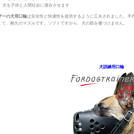
犬を子供と人間社会に適合させます
ザーの犬用口輪
は安全性と快適性を提供するように工夫されました。手
くて、耐久のマズルです。ソフトですから、犬の肌を傷つけません。
犬訓練用口輪