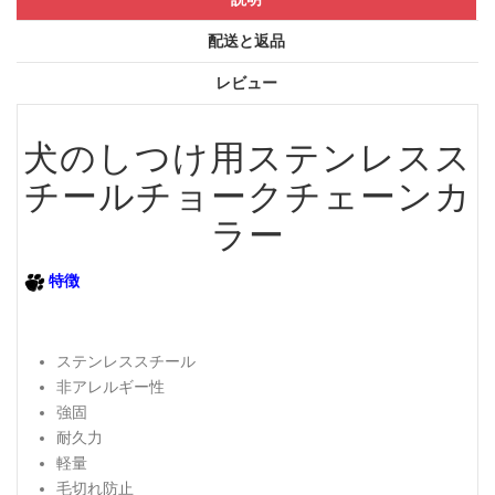
配送と返品
レビュー
犬のしつけ用ステンレスス
チールチョークチェーンカ
ラー
特徴
ステンレススチール
非アレルギー性
強固
耐久力
軽量
毛切れ防止