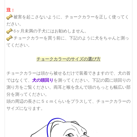
注：
被害を起こさないように、チョークカラーを正しく使ってく
ださい。
6ヶ月未満の子犬にはお勧めしません。
チョークカラーを買う前に、下記のように犬をちゃんと測っ
てください。
チョークカラーのサイズの選び方
チョークカラーは頭から被せるだけで装着できますので、犬の首
ではなくて、
犬の頭回り
を測ってください。下記の図に頭回りの
測り方をご覧ください。
両耳と喉を含んで頭のもっとも幅広い部
分を測ってください。
頭の周辺の長さに５ｃｍくらいをプラスして、チョークカラーの
サイズになります。