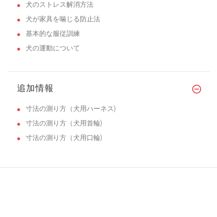
犬のストレス解消方法
犬が家具を噛じる防止法
基本的な服従訓練
犬の運動について
追加情報
寸法の測り方（犬用ハーネス)
寸法の測り方（犬用首輪)
寸法の測り方（犬用口輪)