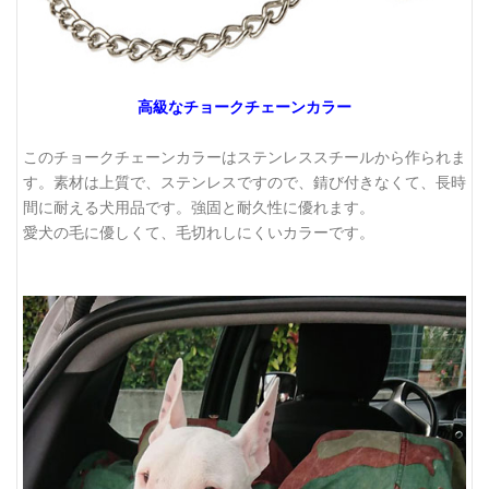
高級なチョークチェーンカラー
このチョークチェーンカラーはステンレススチールから作られま
す。素材は上質で、ステンレスですので、錆び付きなくて、長時
間に耐える犬用品です。強固と耐久性に優れます。
愛犬の毛に優しくて、毛切れしにくいカラーです。