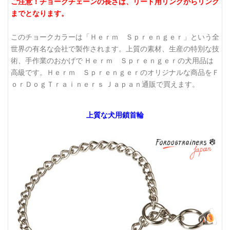
ご注意！チョークチェーンの長さは、リード用リングからリング
までとなります。
このチョークカラーは「Ｈｅｒｍ Ｓｐｒｅｎｇｅｒ」という全
世界の有名な会社で製作されます。上質の素材、生産の特別な技
術、手作業のおかげで Ｈｅｒｍ Ｓｐｒｅｎｇｅｒの犬用品は
高級です。Ｈｅｒｍ Ｓｐｒｅｎｇｅｒのオリジナルな商品をＦ
ｏｒＤｏｇＴｒａｉｎｅｒｓ Ｊａｐａｎ通販で買えます。
上質な犬用鎖首輪