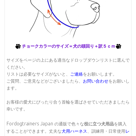
チョークカラーのサイズ＝犬の頭回り＋訳５ｃｍ
サイズをページの上にある適当なドロップダウンリストに選んで
ください。
リストは必要なサイズがないと、
ご連絡
をお願いします。
ご質問、ご意見などがございましたら、
お問い合わせ
をお願いし
ます。
お客様の愛犬にぴったり合う首輪を選ばさせていただきましたら
幸いです。
Fordogtrainers Japan
の通販で色々な
役に立つ犬用品
を購入
することができます。丈夫な
犬用ハーネス
、訓練用・日常使用
レ