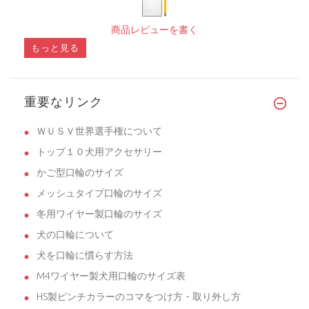
商品レビューを書く
もっと見る
重要なリンク
ＷＵＳＶ世界選手権について
トップ１０犬用アクセサリー
かご型口輪のサイズ
メッシュタイプ口輪のサイズ
冬用ワイヤー製口輪のサイズ
犬の口輪について
犬を口輪に慣らす方法
M4ワイヤー製犬用口輪のサイズ表
HS製ピンチカラーのコマをつけ方・取り外し方