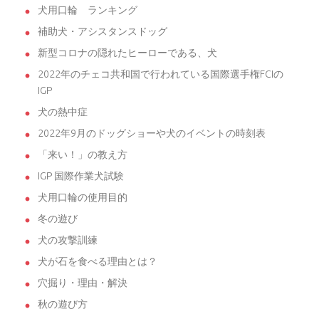
犬用口輪 ランキング
補助犬・アシスタンスドッグ
新型コロナの隠れたヒーローである、犬
2022年のチェコ共和国で行われている国際選手権FCIの
IGP
犬の熱中症
2022年9月のドッグショーや犬のイベントの時刻表
「来い！」の教え方
IGP 国際作業犬試験
犬用口輪の使用目的
冬の遊び
犬の攻撃訓練
犬が石を食べる理由とは？
穴掘り・理由・解決
秋の遊び方