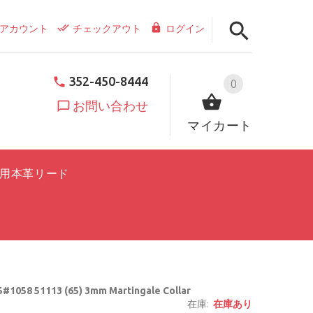
アカウント
チェックアウト
ログイン
352-450-8444
0
お問い合わせ
マイカート
用本革リード
#1058 51113 (65) 3mm Martingale Collar
在庫:
在庫あり