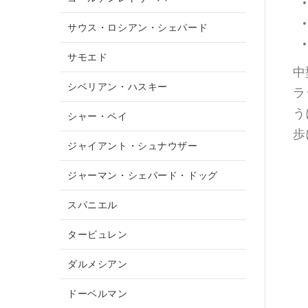
サウス・ロシアン・シェパード
サモエド
中
シベリアン・ハスキー
ラ
う
シャー・ペイ
歩
ジャイアント・シュナウザー
ジャーマン・シェパード・ドッグ
スパニエル
タービュレン
ダルメシアン
ドーベルマン