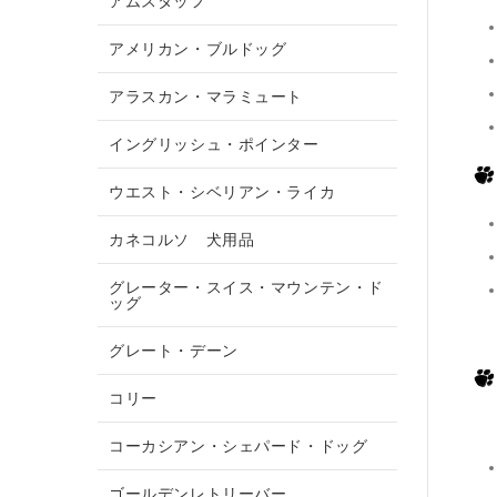
アムスタッフ
アメリカン・ブルドッグ
アラスカン・マラミュート
イングリッシュ・ポインター
ウエスト・シベリアン・ライカ
カネコルソ 犬用品
グレーター・スイス・マウンテン・ド
ッグ
グレート・デーン
コリー
コーカシアン・シェパード・ドッグ
ゴールデンレトリーバー