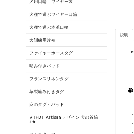
犬用口輪 ワイヤー製
犬種で選ぶワイヤー口輪
犬種で選ぶ本革口輪
説明
犬訓練用片袖
ファイヤーホースタグ
噛み付きパッド
フランスリネンタグ
革製噛み付きタグ
麻のタグ・パッド
★♪FDT Artisan デザイン 犬の首輪
♪★