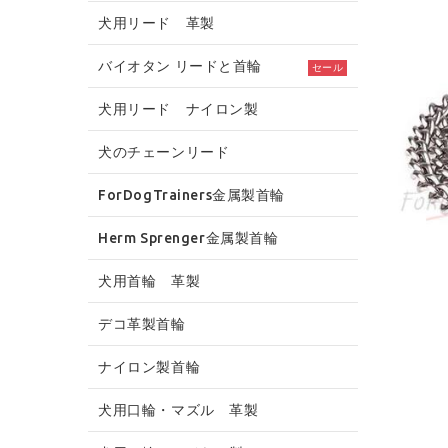
犬用リード 革製
バイオタン リードと首輪
セール
犬用リード ナイロン製
犬のチェーンリード
ForDogTrainers金属製首輪
Herm Sprenger金属製首輪
犬用首輪 革製
デコ革製首輪
ナイロン製首輪
犬用口輪・マズル 革製