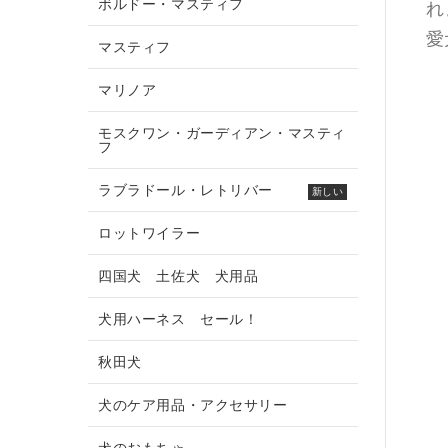
ボルドー・マスティフ
れ
愛
マスティフ
マリノア
モスクワン・ガーディアン・マスティ
フ
ラブラドール・レトリバー
新しい
ロットワイラー
四国犬 土佐犬 犬用品
犬用ハーネス セール！
秋田犬
犬のケア用品・アクセサリー
犬のおもちゃ