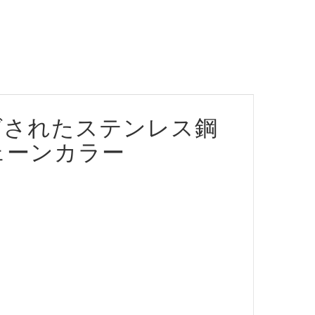
グされたステンレス鋼
ェーンカラー