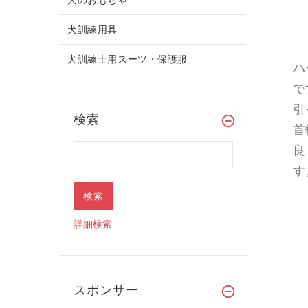
犬訓練用具
犬訓練士用スーツ・保護服
ハ
で
引
検索
首
良
す
詳細検索
スポンサー