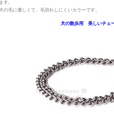
ます。
犬の毛に優しくて、毛切れしにくいカラーです。
犬の散歩用 美しいチェ