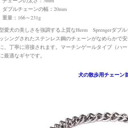
チェーンの太さ：3mm
ダブルチェーンの幅：20mm
重量：166～231g
型愛犬の美しさを強調する上質なHerm Sprenger
ッシングされたステンレス鋼のチェーンがなめらかで安
に、丁寧に溶接されます。マーチンゲールタイプ（ハー
に最適なギヤです。
犬の散歩用チェーン