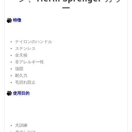
ー
特徴
ナイロンのハンドル
ステンレス
全天候
非アレルギー性
強固
耐久力
毛切れ防止
使用目的
犬訓練