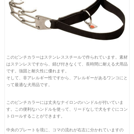
このピンチカラーはステンレススチールで作られています。素材
はステンレスですから、錆び付きなくて、長時間に耐える犬用品
です。強固と耐久性に優れます。
そして、非アレルギー性ですから、アレルギーがあるワンコにと
って最適な犬用品です。
このピンチカラーには丈夫なナイロンのハンドルが付いていま
す。この便利なハンドルを使って、リードなしで犬をすぐにコン
トロールすることができます。
中央のプレートを境に、コマの流れが右左に分かれていますの