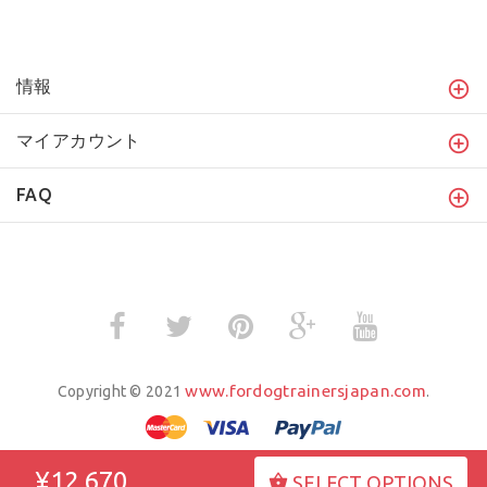
情報
マイアカウント
FAQ
www.fordogtrainersjapan.com
Copyright © 2021
.
¥12,670
SELECT OPTIONS