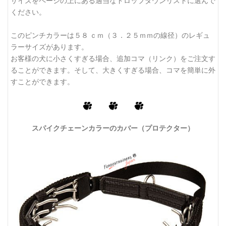
サイズをページの上にある適当なドロップダウンリストに選んで
ください。
このピンチカラーは５８ ｃｍ（３．２５ｍｍの線径）のレギュ
ラーサイズがあります。
お客様の犬に小さくすぎる場合、追加コマ（リンク）をご注文す
ることができます。そして、大きくすぎる場合、コマを簡単に外
すことができます。
スパイクチェーンカラーのカバー（プロテクター）