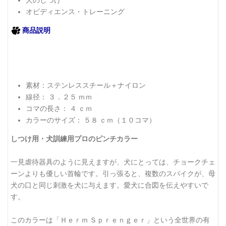
犬のしつけ
オビディエンス・トレーニング
商品説明
素材：ステンレススチール＋ナイロン
線径： ３．２５ ｍｍ
コマの長さ： ４ ｃｍ
カラーのサイズ： ５８ ｃｍ（１０コマ）
しつけ用・犬訓練用プロのピンチカラー
一見虐待器具のように見えますが、犬にとっては、チョークチェ
ーンよりも優しい首輪です。引っ張ると、複数のスパイクが、母
犬の口と同じ刺激を犬に与えます。愛犬に合図を伝えやすいで
す。
このカラーは「Ｈｅｒｍ Ｓｐｒｅｎｇｅｒ」という全世界の有