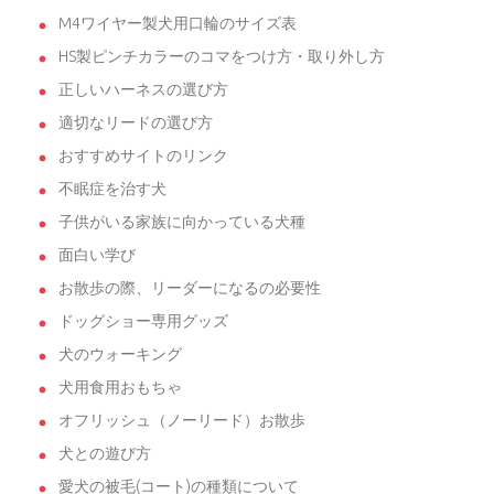
M4ワイヤー製犬用口輪のサイズ表
HS製ピンチカラーのコマをつけ方・取り外し方
正しいハーネスの選び方
適切なリードの選び方
おすすめサイトのリンク
不眠症を治す犬
子供がいる家族に向かっている犬種
面白い学び
お散歩の際、リーダーになるの必要性
ドッグショー専用グッズ
犬のウォーキング
犬用食用おもちゃ
オフリッシュ（ノーリード）お散歩
犬との遊び方
愛犬の被毛(コート)の種類について