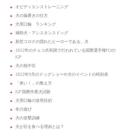
オビディエンストレーニング
犬の歯磨きの仕方
犬用口輪 ランキング
補助犬・アシスタンスドッグ
新型コロナの隠れたヒーローである、犬
2022年のチェコ共和国で行われている国際選手権FCIの
IGP
犬の熱中症
2022年9月のドッグショーや犬のイベントの時刻表
「来い！」の教え方
IGP 国際作業犬試験
犬用口輪の使用目的
冬の遊び
犬の攻撃訓練
犬が石を食べる理由とは？