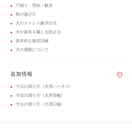
穴掘り・理由・解決
秋の遊び方
犬のストレス解消方法
犬が家具を噛じる防止法
基本的な服従訓練
犬の運動について
追加情報
寸法の測り方（犬用ハーネス)
寸法の測り方（犬用首輪)
寸法の測り方（犬用口輪)