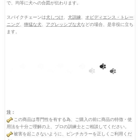
で、均等に犬への合図が伝わります。
スパイクチェーンは
犬しつけ
、
犬訓練
、
オビディエンス・トレー
ニング
、
獰猛な犬
、
アグレッシブな犬
などの場合、是非役に立ち
ます。
注：
この商品は専門性を有する為、ご購入の前に商品の特徴・使
用法を十分ご理解の上、プロの訓練士とご相談してください。
被害を起こさないように、ピンチカラーを正しくご利用くだ