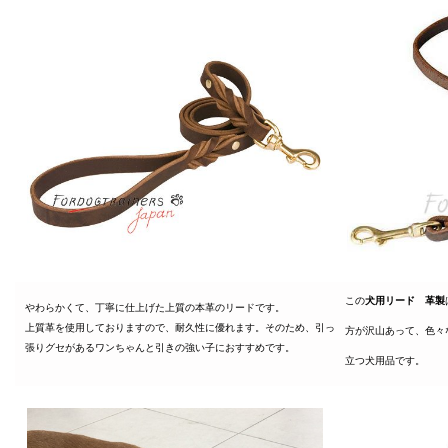
この
犬用リード 革製
やわらかくて、丁寧に仕上げた上質の本革のリードです。
上質革を使用しておりますので、耐久性に優れます。そのため、引っ
方が沢山あって、色々
張りグセがあるワンちゃんと引きの強い子におすすめです。
立つ犬用品です。