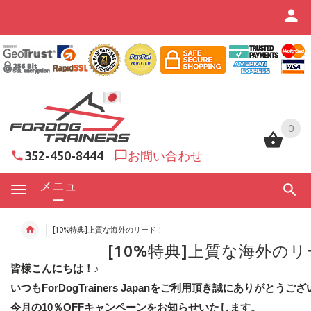
0
0
352-450-8444
お問い合わせ
メニュ
ー
[10%特典]上質な海外のリード！
[10%特典]上質な海外の
皆様こんにちは！♪
いつもForDogTrainers Japanをご利用頂き誠にありがとうご
今月の10％OFFキャンペーンをお知らせいたします。