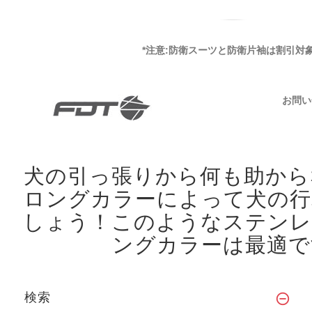
*注意:防衛スーツと防衛片袖は割引対
お問い
犬の引っ張りから何も助から
ロングカラーによって犬の行
しょう！
このようなステンレ
ングカラーは最適で
検索