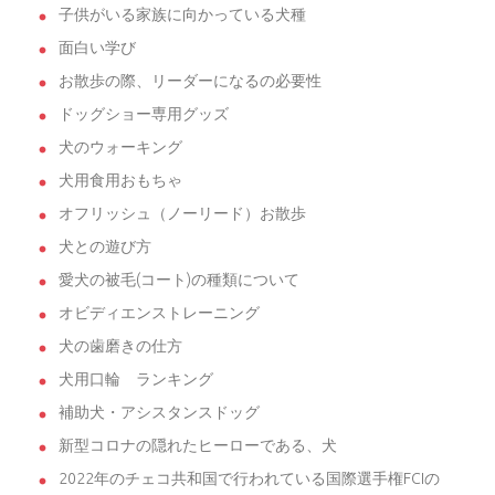
子供がいる家族に向かっている犬種
面白い学び
お散歩の際、リーダーになるの必要性
ドッグショー専用グッズ
犬のウォーキング
犬用食用おもちゃ
オフリッシュ（ノーリード）お散歩
犬との遊び方
愛犬の被毛(コート)の種類について
オビディエンストレーニング
犬の歯磨きの仕方
犬用口輪 ランキング
補助犬・アシスタンスドッグ
新型コロナの隠れたヒーローである、犬
2022年のチェコ共和国で行われている国際選手権FCIの