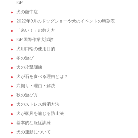
IGP
犬の熱中症
2022年9月のドッグショーや犬のイベントの時刻表
「来い！」の教え方
IGP 国際作業犬試験
犬用口輪の使用目的
冬の遊び
犬の攻撃訓練
犬が石を食べる理由とは？
穴掘り・理由・解決
秋の遊び方
犬のストレス解消方法
犬が家具を噛じる防止法
基本的な服従訓練
犬の運動について