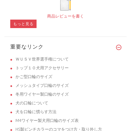
商品レビューを書く
もっと見る
重要なリンク
ＷＵＳＶ世界選手権について
トップ１０犬用アクセサリー
かご型口輪のサイズ
メッシュタイプ口輪のサイズ
冬用ワイヤー製口輪のサイズ
犬の口輪について
犬を口輪に慣らす方法
M4ワイヤー製犬用口輪のサイズ表
HS製ピンチカラーのコマをつけ方・取り外し方