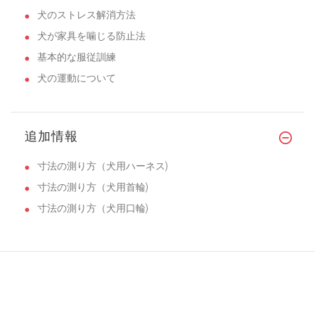
犬のストレス解消方法
犬が家具を噛じる防止法
基本的な服従訓練
犬の運動について
追加情報
寸法の測り方（犬用ハーネス)
寸法の測り方（犬用首輪)
寸法の測り方（犬用口輪)