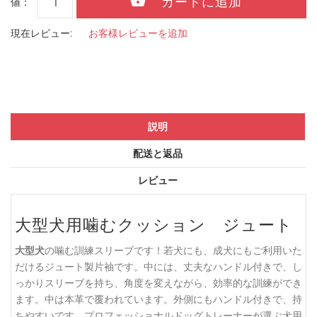
値：
現在レビュー:
お客様レビューを追加
説明
配送と返品
レビュー
大型犬用噛むクッション ジュート
大型犬
の噛む訓練スリーブです！若犬にも、成犬にもご利用いた
だけるジュート製片袖です。中には、丈夫なハンドル付きで、し
っかりスリーブを持ち、角度を変えながら、効率的な訓練ができ
ます。中は本革で覆われています。外側にもハンドル付きで、持
ちやすいです。プロフェッショナルドッグトレーナーが選ぶ犬用