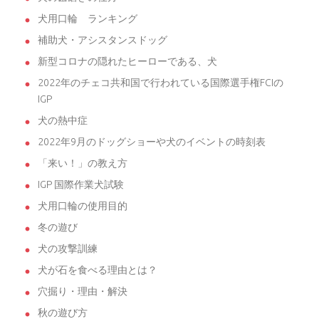
犬用口輪 ランキング
補助犬・アシスタンスドッグ
新型コロナの隠れたヒーローである、犬
2022年のチェコ共和国で行われている国際選手権FCIの
IGP
犬の熱中症
2022年9月のドッグショーや犬のイベントの時刻表
「来い！」の教え方
IGP 国際作業犬試験
犬用口輪の使用目的
冬の遊び
犬の攻撃訓練
犬が石を食べる理由とは？
穴掘り・理由・解決
秋の遊び方