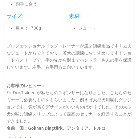
両手に合う
サイズ:
素材:
重さ：1700g
ジュート
プロフェッショナルドッグトレーナーが選ぶ訓練用品です！丈夫
なジュートからできており、若犬の訓練におすすめします！ショ
ート方スリーブで、手の先から肘までハンドラーさんの手を保護
しています。左手、右手両方に向いています。
お客様のレビュー：
ForDogTrainersが私たちのスポンサーになりました。こちらのセ
ミナーに必要なものをもらいました。例えば大型犬用噛むグッジ
ョンです。質が高くデザインがいいものばかりでした。その大型
犬の噛む訓練スリップによって最高のセミナーを経営することが
できました。
名前、国：Gökhan Dinçtürk、アンタリア、トルコ