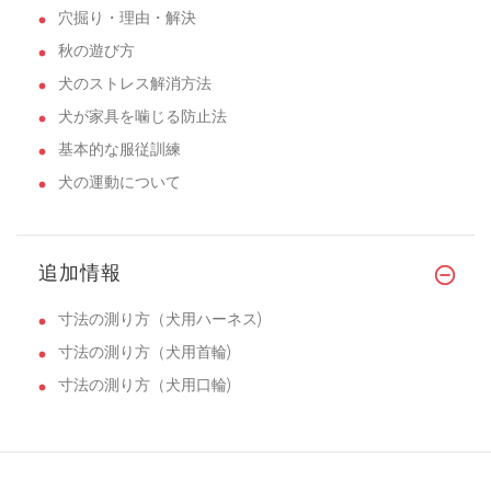
穴掘り・理由・解決
秋の遊び方
犬のストレス解消方法
犬が家具を噛じる防止法
基本的な服従訓練
犬の運動について
追加情報
寸法の測り方（犬用ハーネス)
寸法の測り方（犬用首輪)
寸法の測り方（犬用口輪)