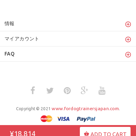
情報
マイアカウント
FAQ
www.fordogtrainersjapan.com
Copyright © 2021
.
¥18,814
ADD TO CART