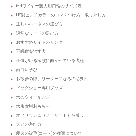
M4ワイヤー製犬用口輪のサイズ表
HS製ピンチカラーのコマをつけ方・取り外し方
正しいハーネスの選び方
適切なリードの選び方
おすすめサイトのリンク
不眠症を治す犬
子供がいる家族に向かっている犬種
面白い学び
お散歩の際、リーダーになるの必要性
ドッグショー専用グッズ
犬のウォーキング
犬用食用おもちゃ
オフリッシュ（ノーリード）お散歩
犬との遊び方
愛犬の被毛(コート)の種類について