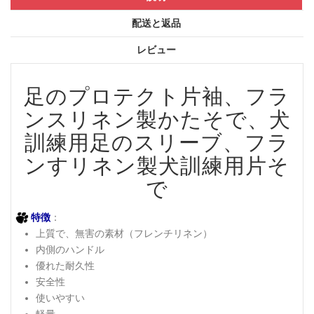
配送と返品
レビュー
足のプロテクト片袖、フラ
ンスリネン製かたそで、犬
訓練用足のスリーブ、フラ
ンすリネン製犬訓練用片そ
で
特徴
：
上質で、無害の素材（フレンチリネン）
内側のハンドル
優れた耐久性
安全性
使いやすい