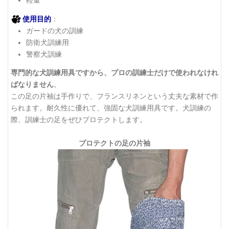
軽量
使用目的
：
ガードの犬の訓練
防衛犬訓練用
警察犬訓練
専門的な犬訓練用具ですから、プロの訓練士だけで使われなけれ
ばなりません
。
この足の片袖は手作りで、フランスリネンという丈夫な素材で作
られます。耐久性に優れて、強固な犬訓練用具です。犬訓練の
際、訓練士の足をぜひプロテクトします。
プロテクトの足の片袖