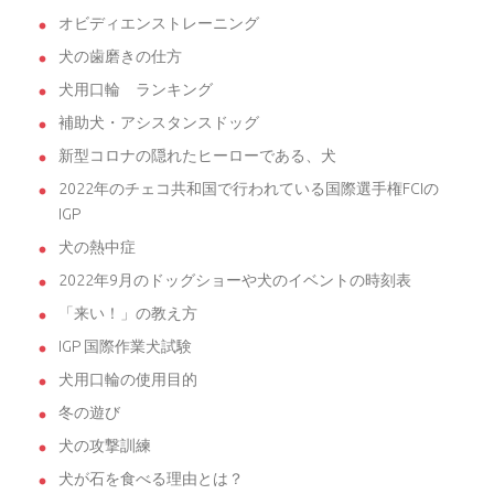
オビディエンストレーニング
犬の歯磨きの仕方
犬用口輪 ランキング
補助犬・アシスタンスドッグ
新型コロナの隠れたヒーローである、犬
2022年のチェコ共和国で行われている国際選手権FCIの
IGP
犬の熱中症
2022年9月のドッグショーや犬のイベントの時刻表
「来い！」の教え方
IGP 国際作業犬試験
犬用口輪の使用目的
冬の遊び
犬の攻撃訓練
犬が石を食べる理由とは？