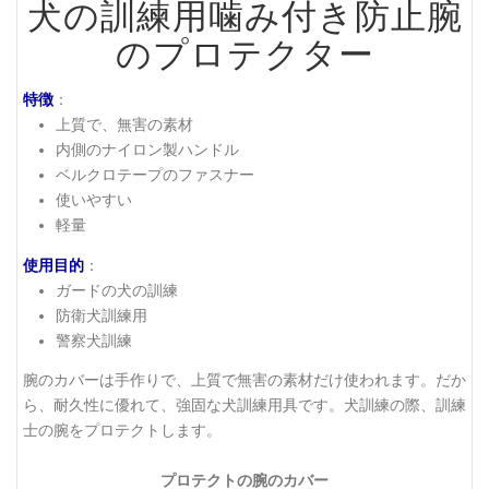
犬の訓練用噛み付き防止腕
のプロテクター
特徴
：
上質で、無害の素材
内側のナイロン製ハンドル
ベルクロテープのファスナー
使いやすい
軽量
使用目的
：
ガードの犬の訓練
防衛犬訓練用
警察犬訓練
腕のカバーは手作りで、上質で無害の素材だけ使われます。だか
ら、耐久性に優れて、強固な犬訓練用具です。犬訓練の際、訓練
士の腕をプロテクトします。
プロテクトの腕のカバー