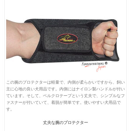
この腕のプロテクターは軽量で、内側が柔らかいですから、飼い
主に心地の良い犬用品です。内側にはナイロン製ハンドルが付い
ています。そして、ベルクロテープという丈夫で、シンプルなフ
ァスナーが付いていて、着脱が簡単です。使いやすい犬用品で
す。
丈夫な腕のプロテクター