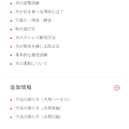
犬の攻撃訓練
犬が石を食べる理由とは？
穴掘り・理由・解決
秋の遊び方
犬のストレス解消方法
犬が家具を噛じる防止法
基本的な服従訓練
犬の運動について
追加情報
寸法の測り方（犬用ハーネス)
寸法の測り方（犬用首輪)
寸法の測り方（犬用口輪)