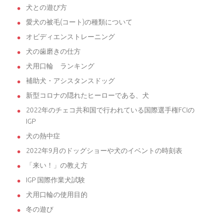
犬との遊び方
愛犬の被毛(コート)の種類について
オビディエンストレーニング
犬の歯磨きの仕方
犬用口輪 ランキング
補助犬・アシスタンスドッグ
新型コロナの隠れたヒーローである、犬
2022年のチェコ共和国で行われている国際選手権FCIの
IGP
犬の熱中症
2022年9月のドッグショーや犬のイベントの時刻表
「来い！」の教え方
IGP 国際作業犬試験
犬用口輪の使用目的
冬の遊び