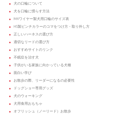
犬の口輪について
犬を口輪に慣らす方法
M4ワイヤー製犬用口輪のサイズ表
HS製ピンチカラーのコマをつけ方・取り外し方
正しいハーネスの選び方
適切なリードの選び方
おすすめサイトのリンク
不眠症を治す犬
子供がいる家族に向かっている犬種
面白い学び
お散歩の際、リーダーになるの必要性
ドッグショー専用グッズ
犬のウォーキング
犬用食用おもちゃ
オフリッシュ（ノーリード）お散歩