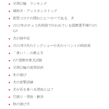
犬用口輪 ランキング
補助犬・アシスタンスドッグ
新型コロナの隠れたヒーローである、犬
2022年のチェコ共和国で行われている国際選手権FCIの
IGP
犬の熱中症
2022年9月のドッグショーや犬のイベントの時刻表
「来い！」の教え方
IGP 国際作業犬試験
犬用口輪の使用目的
冬の遊び
犬の攻撃訓練
犬が石を食べる理由とは？
穴掘り・理由・解決
秋の遊び方