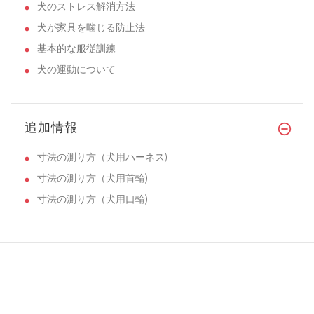
犬のストレス解消方法
犬が家具を噛じる防止法
基本的な服従訓練
犬の運動について
追加情報
寸法の測り方（犬用ハーネス)
寸法の測り方（犬用首輪)
寸法の測り方（犬用口輪)