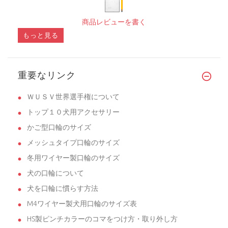
商品レビューを書く
もっと見る
重要なリンク
ＷＵＳＶ世界選手権について
トップ１０犬用アクセサリー
かご型口輪のサイズ
メッシュタイプ口輪のサイズ
冬用ワイヤー製口輪のサイズ
犬の口輪について
犬を口輪に慣らす方法
M4ワイヤー製犬用口輪のサイズ表
HS製ピンチカラーのコマをつけ方・取り外し方