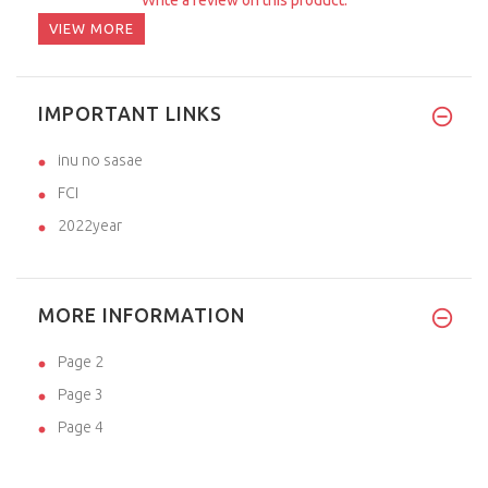
VIEW MORE
IMPORTANT LINKS
inu no sasae
FCI
2022year
MORE INFORMATION
Page 2
Page 3
Page 4