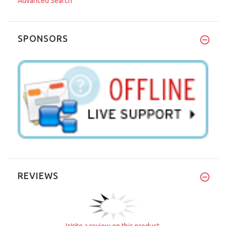
Advanced Search
SPONSORS
REVIEWS
Write a review on this product.