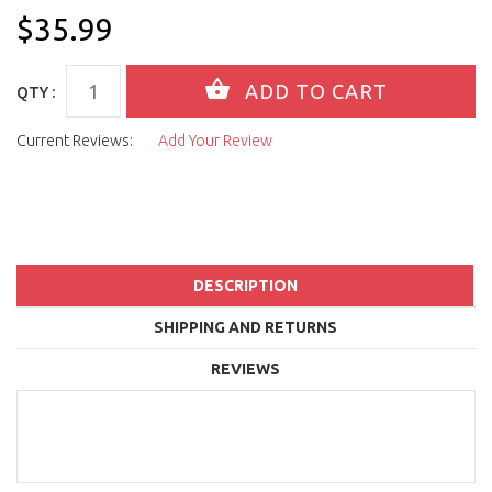
$35.99
QTY :
Current Reviews:
Add Your Review
DESCRIPTION
SHIPPING AND RETURNS
REVIEWS