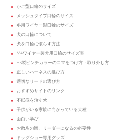
かご型口輪のサイズ
メッシュタイプ口輪のサイズ
冬用ワイヤー製口輪のサイズ
犬の口輪について
犬を口輪に慣らす方法
M4ワイヤー製犬用口輪のサイズ表
HS製ピンチカラーのコマをつけ方・取り外し方
正しいハーネスの選び方
適切なリードの選び方
おすすめサイトのリンク
不眠症を治す犬
子供がいる家族に向かっている犬種
面白い学び
お散歩の際、リーダーになるの必要性
ドッグショー専用グッズ