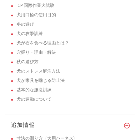
IGP 国際作業犬試験
犬用口輪の使用目的
冬の遊び
犬の攻撃訓練
犬が石を食べる理由とは？
穴掘り・理由・解決
秋の遊び方
犬のストレス解消方法
犬が家具を噛じる防止法
基本的な服従訓練
犬の運動について
追加情報
寸法の測り方（犬用ハーネス)