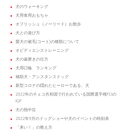
犬のウォーキング
犬用食用おもちゃ
オフリッシュ（ノーリード）お散歩
犬との遊び方
愛犬の被毛(コート)の種類について
オビディエンストレーニング
犬の歯磨きの仕方
犬用口輪 ランキング
補助犬・アシスタンスドッグ
新型コロナの隠れたヒーローである、犬
2022年のチェコ共和国で行われている国際選手権FCIの
IGP
犬の熱中症
2022年9月のドッグショーや犬のイベントの時刻表
「来い！」の教え方