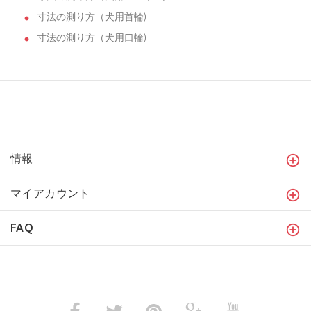
寸法の測り方（犬用首輪)
寸法の測り方（犬用口輪)
情報
マイアカウント
FAQ