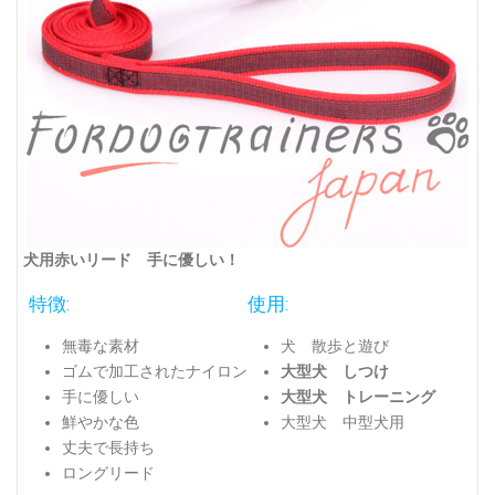
犬用赤いリード 手に優しい！
特徴:
使用:
無毒な素材
犬 散歩と遊び
ゴムで加工されたナイロン
大型犬 しつけ
手に優しい
大型犬 トレーニング
鮮やかな色
大型犬 中型犬用
丈夫で長持ち
ロングリード