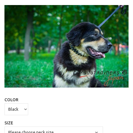
COLOR
SIZE