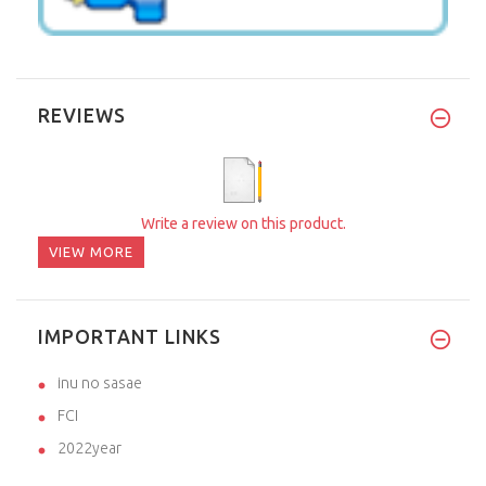
REVIEWS
Write a review on this product.
VIEW MORE
IMPORTANT LINKS
inu no sasae
FCI
2022year