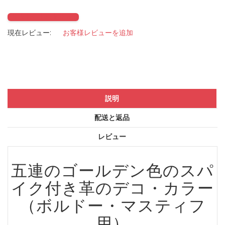
Click to check it out
現在レビュー:
お客様レビューを追加
説明
配送と返品
レビュー
五連のゴールデン色のスパ
イク付き革のデコ・カラー
（ボルドー・マスティフ
用）