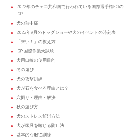
2022年のチェコ共和国で行われている国際選手権FCIの
IGP
犬の熱中症
2022年9月のドッグショーや犬のイベントの時刻表
「来い！」の教え方
IGP 国際作業犬試験
犬用口輪の使用目的
冬の遊び
犬の攻撃訓練
犬が石を食べる理由とは？
穴掘り・理由・解決
秋の遊び方
犬のストレス解消方法
犬が家具を噛じる防止法
基本的な服従訓練