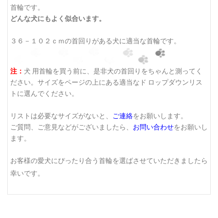
首輪です。
どんな犬にもよく似合います。
３６－１０２ｃｍの首回りがある犬に適当な首輪です。
注：
犬 用首輪を買う前に、是非犬の首回りをちゃんと測ってく
ださい。サイズをページの上にある適当なド ロップダウンリス
トに選んでください。
リストは必要なサイズがないと、
ご連絡
をお願いします。
ご質問、ご意見などがございましたら、
お問い合わせ
をお願いし
ます。
お客様の愛犬にぴったり合う首輪を選ばさせていただきましたら
幸いです。