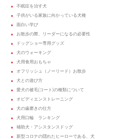
不眠症を治す犬
子供がいる家族に向かっている犬種
面白い学び
お散歩の際、リーダーになるの必要性
ドッグショー専用グッズ
犬のウォーキング
犬用食用おもちゃ
オフリッシュ（ノーリード）お散歩
犬との遊び方
愛犬の被毛(コート)の種類について
オビディエンストレーニング
犬の歯磨きの仕方
犬用口輪 ランキング
補助犬・アシスタンスドッグ
新型コロナの隠れたヒーローである、犬