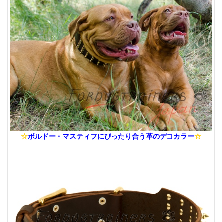
☆
ボルドー・マスティフにぴったり合う革のデコカラー
☆