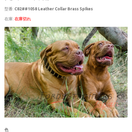
型番:
C82##1058 Leather Collar Brass Spikes
在庫:
在庫切れ
色