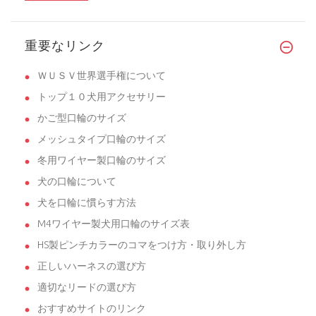
重要なリンク
ＷＵＳＶ世界選手権について
トップ１０犬用アクセサリー
かご型口輪のサイズ
メッシュタイプ口輪のサイズ
冬用ワイヤー製口輪のサイズ
犬の口輪について
犬を口輪に慣らす方法
M4ワイヤー製犬用口輪のサイズ表
HS製ピンチカラーのコマをつけ方・取り外し方
正しいハーネスの選び方
適切なリードの選び方
おすすめサイトのリンク