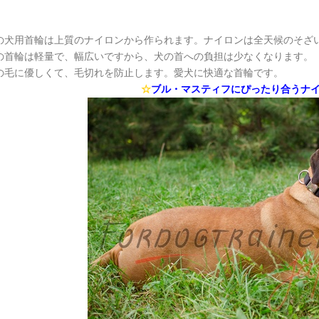
の犬用首輪は上質のナイロンから作られます。ナイロンは全天候のそざ
の首輪は軽量で、幅広いですから、犬の首への負担は少なくなります。
の毛に優しくて、毛切れを防止します。愛犬に快適な首輪です。
☆
ブル・マスティフにぴったり合うナ