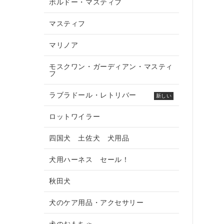
ボルドー・マスティフ
マスティフ
マリノア
モスクワン・ガーディアン・マスティ
フ
ラブラドール・レトリバー
新しい
ロットワイラー
四国犬 土佐犬 犬用品
犬用ハーネス セール！
秋田犬
犬のケア用品・アクセサリー
犬のおもちゃ