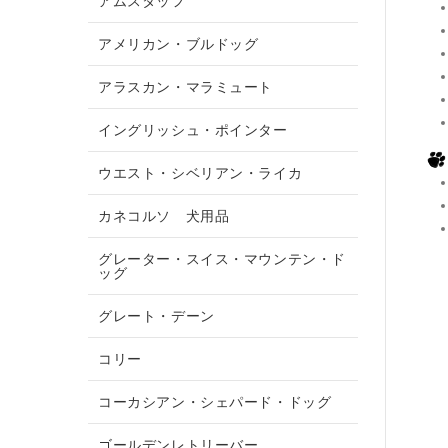
アムスタッフ
アメリカン・ブルドッグ
アラスカン・マラミュート
イングリッシュ・ポインター
ウエスト・シベリアン・ライカ
カネコルソ 犬用品
グレーター・スイス・マウンテン・ド
ッグ
グレート・デーン
コリー
コーカシアン・シェパード・ドッグ
ゴールデンレトリーバー