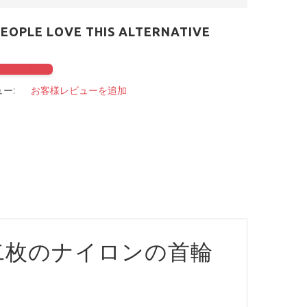
PEOPLE LOVE THIS ALTERNATIVE
check it out
ー:
お客様レビューを追加
二枚のナイロンの首輪