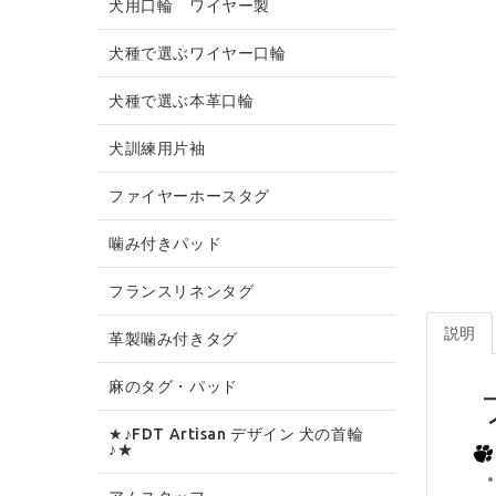
犬用口輪 ワイヤー製
犬種で選ぶワイヤー口輪
犬種で選ぶ本革口輪
犬訓練用片袖
ファイヤーホースタグ
噛み付きパッド
フランスリネンタグ
説明
革製噛み付きタグ
麻のタグ・パッド
★♪FDT Artisan デザイン 犬の首輪
♪★