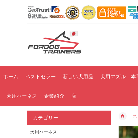
ホーム
ベストセラー
新しい犬用品
犬用マズル 本
犬用ハーネス
企業紹介
店
ブ
カテゴリー
犬用ハーネス