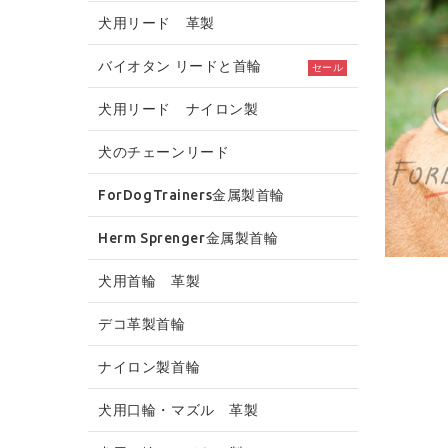
犬用リード 革製
バイオタン リードと首輪
セール
犬用リード ナイロン製
犬のチェーンリード
ForDogTrainers金属製首輪
Herm Sprenger金属製首輪
犬用首輪 革製
デコ革製首輪
ナイロン製首輪
犬用口輪・マズル 革製