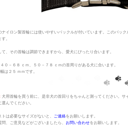
のナイロン製首輪には使いやすいバックルが付いています。このバック
ます。
して、その首輪は調節できますから、愛犬にぴったり合います。
４０－６８ ｃｍ、５０－７８ ｃｍの首周りがある犬に合います。
幅は２５ ｍｍです。
：
犬用首輪を買う前に、是非犬の首回りをちゃんと測ってください。サ
に選んでください。
ストは必要なサイズがないと、
ご連絡
をお願いします。
質問、ご意見などがございましたら、
お問い合わせ
をお願いします。