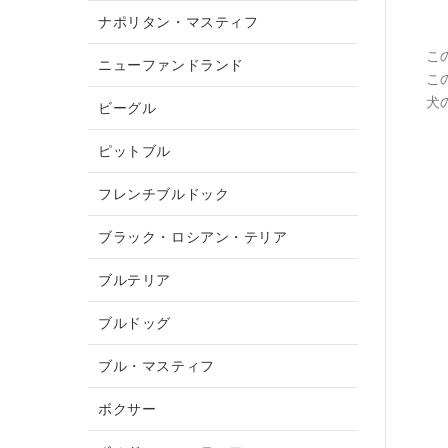
ナポリタン・マスティフ
こ
ニューファンドランド
こ
犬
ビーグル
ピットブル
フレンチブルドック
ブラック・ロシアン・テリア
ブルテリア
ブルドッグ
ブル・マスティフ
ボクサー