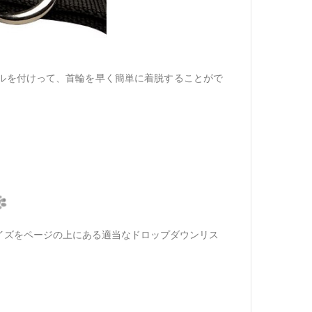
ルを付けって、首輪を早く簡単に着脱することがで
イズをページの上にある適当なドロップダウンリス