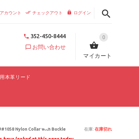
アカウント
チェックアウト
ログイン
352-450-8444
0
お問い合わせ
マイカート
用本革リード
#1058 Nylon Collar with Buckle
在庫:
在庫切れ
 have looked at this page today.