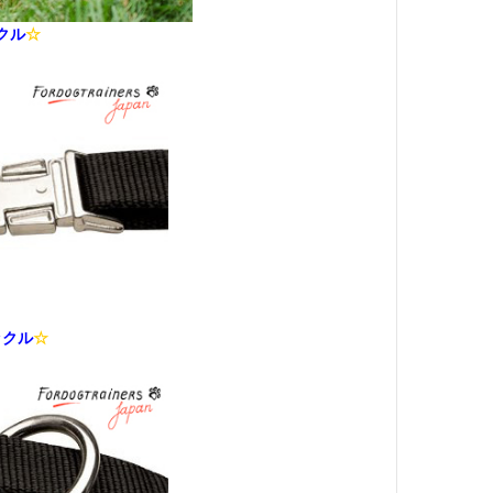
クル
☆
ックル
☆