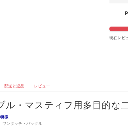
Click to 
現在レビュ
配送と返品
レビュー
ブル・マスティフ用多目的な
特徴
ワンタッチ・バックル