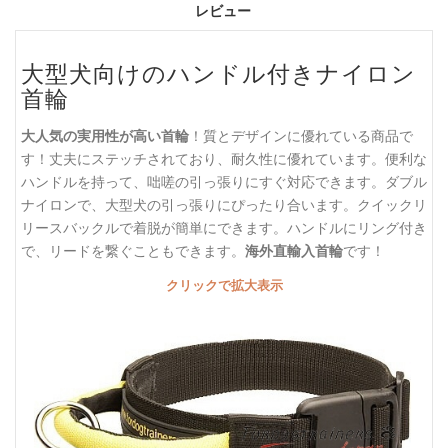
レビュー
大型犬向けのハンドル付きナイロン
首輪
大人気の実用性が高い首輪
！質とデザインに優れている商品で
す！丈夫にステッチされており、耐久性に優れています。便利な
ハンドルを持って、咄嗟の引っ張りにすぐ対応できます。ダブル
ナイロンで、大型犬の引っ張りにぴったり合います。クイックリ
リースバックルで着脱が簡単にできます。ハンドルにリング付き
で、リードを繋ぐこともできます。
海外直輸入首輪
です！
クリックで拡大表示