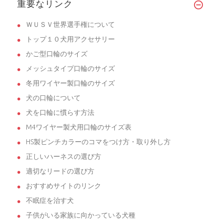
重要なリンク
ＷＵＳＶ世界選手権について
トップ１０犬用アクセサリー
かご型口輪のサイズ
メッシュタイプ口輪のサイズ
冬用ワイヤー製口輪のサイズ
犬の口輪について
犬を口輪に慣らす方法
M4ワイヤー製犬用口輪のサイズ表
HS製ピンチカラーのコマをつけ方・取り外し方
正しいハーネスの選び方
適切なリードの選び方
おすすめサイトのリンク
不眠症を治す犬
子供がいる家族に向かっている犬種