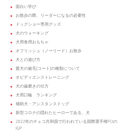
面白い学び
お散歩の際、リーダーになるの必要性
ドッグショー専用グッズ
犬のウォーキング
犬用食用おもちゃ
オフリッシュ（ノーリード）お散歩
犬との遊び方
愛犬の被毛(コート)の種類について
オビディエンストレーニング
犬の歯磨きの仕方
犬用口輪 ランキング
補助犬・アシスタンスドッグ
新型コロナの隠れたヒーローである、犬
2022年のチェコ共和国で行われている国際選手権FCIの
IGP