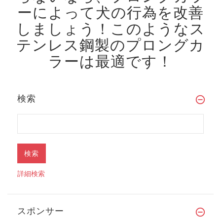
ーによって犬の行為を改善
しましょう！
このようなス
テンレス鋼製のプロングカ
ラーは最適です！
検索
詳細検索
スポンサー