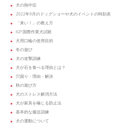
犬の熱中症
2022年9月のドッグショーや犬のイベントの時刻表
「来い！」の教え方
IGP 国際作業犬試験
犬用口輪の使用目的
冬の遊び
犬の攻撃訓練
犬が石を食べる理由とは？
穴掘り・理由・解決
秋の遊び方
犬のストレス解消方法
犬が家具を噛じる防止法
基本的な服従訓練
犬の運動について