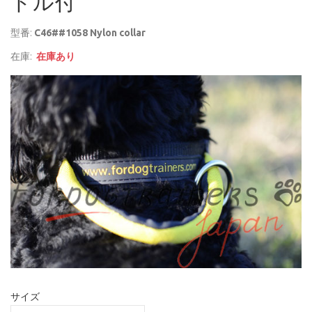
ドル付
型番:
C46##1058 Nylon collar
在庫:
在庫あり
サイズ