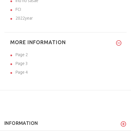
inu no sasae
FCI
2022year
MORE INFORMATION
Page 2
Page 3
Page 4
INFORMATION