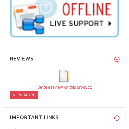
REVIEWS
Write a review on this product.
VIEW MORE
IMPORTANT LINKS