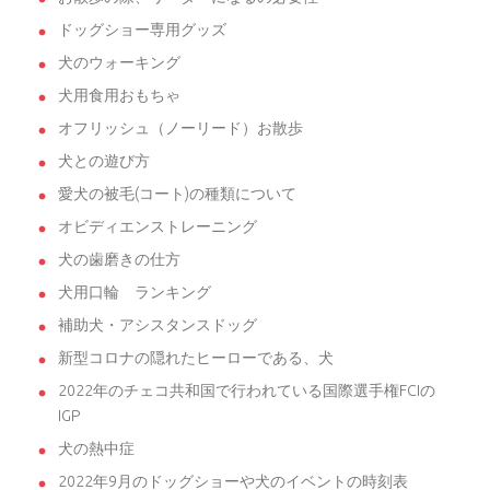
ドッグショー専用グッズ
犬のウォーキング
犬用食用おもちゃ
オフリッシュ（ノーリード）お散歩
犬との遊び方
愛犬の被毛(コート)の種類について
オビディエンストレーニング
犬の歯磨きの仕方
犬用口輪 ランキング
補助犬・アシスタンスドッグ
新型コロナの隠れたヒーローである、犬
2022年のチェコ共和国で行われている国際選手権FCIの
IGP
犬の熱中症
2022年9月のドッグショーや犬のイベントの時刻表