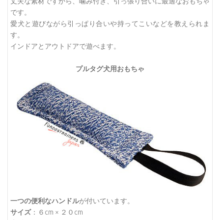
丈夫な素材ですから、噛み付き、引っ張り合いに最適なおもちゃ
です。
愛犬と遊びながら引っぱり合いや持ってこいなどを教えられま
す。
インドアとアウトドアで遊べます。
プルタグ犬用おもちゃ
一つの便利なハンドル
が付いています。
サイズ
：６cm × ２０cm