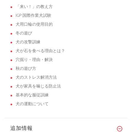
「来い！」の教え方
IGP 国際作業犬試験
犬用口輪の使用目的
冬の遊び
犬の攻撃訓練
犬が石を食べる理由とは？
穴掘り・理由・解決
秋の遊び方
犬のストレス解消方法
犬が家具を噛じる防止法
基本的な服従訓練
犬の運動について
追加情報