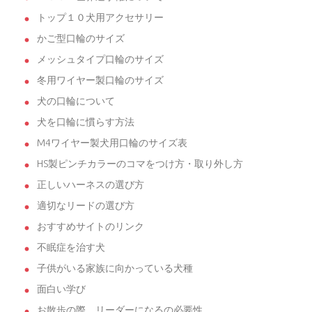
トップ１０犬用アクセサリー
かご型口輪のサイズ
メッシュタイプ口輪のサイズ
冬用ワイヤー製口輪のサイズ
犬の口輪について
犬を口輪に慣らす方法
M4ワイヤー製犬用口輪のサイズ表
HS製ピンチカラーのコマをつけ方・取り外し方
正しいハーネスの選び方
適切なリードの選び方
おすすめサイトのリンク
不眠症を治す犬
子供がいる家族に向かっている犬種
面白い学び
お散歩の際、リーダーになるの必要性