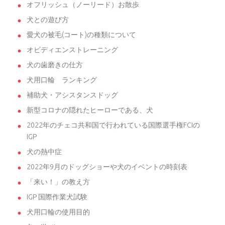
オフリッシュ（ノーリード）お散歩
犬との遊び方
愛犬の被毛(コート)の種類について
オビディエンストレーニング
犬の歯磨きの仕方
犬用口輪 ランキング
補助犬・アシスタンスドッグ
新型コロナの隠れたヒーローである、犬
2022年のチェコ共和国で行われている国際選手権FCIの
IGP
犬の熱中症
2022年9月のドッグショーや犬のイベントの時刻表
「来い！」の教え方
IGP 国際作業犬試験
犬用口輪の使用目的