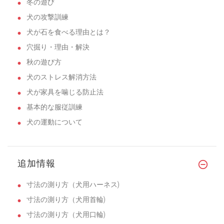
冬の遊び
犬の攻撃訓練
犬が石を食べる理由とは？
穴掘り・理由・解決
秋の遊び方
犬のストレス解消方法
犬が家具を噛じる防止法
基本的な服従訓練
犬の運動について
追加情報
寸法の測り方（犬用ハーネス)
寸法の測り方（犬用首輪)
寸法の測り方（犬用口輪)