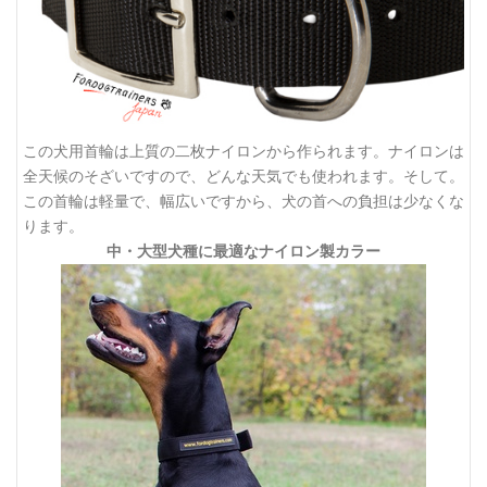
この犬用首輪は上質の二枚ナイロンから作られます。ナイロンは
全天候のそざいですので、どんな天気でも使われます。そして。
この首輪は軽量で、幅広いですから、犬の首への負担は少なくな
ります。
中・大型犬種に最適なナイロン製カラー