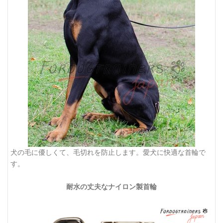
犬の毛に優しくて、毛切れを防止します。愛犬に快適な首輪で
す。
耐水の丈夫なナイロン製首輪