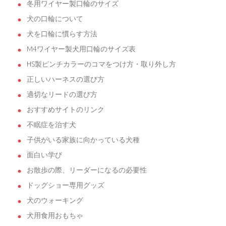
冬用ワイヤー製口輪のサイズ
犬の口輪について
犬を口輪に慣らす方法
M4ワイヤー製犬用口輪のサイズ表
HS製ピンチカラーのコマをつけ方・取り外し方
正しいハーネスの選び方
適切なリードの選び方
おすすめサイトのリンク
不眠症を治す犬
子供がいる家族に向かっている犬種
面白い学び
お散歩の際、リーダーになるの必要性
ドッグショー専用グッズ
犬のウォーキング
犬用食用おもちゃ