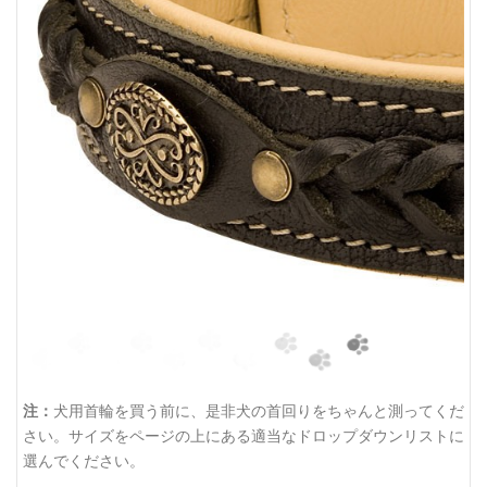
注：
犬用首輪を買う前に、是非犬の首回りをちゃんと測ってくだ
さい。サイズをページの上にある適当なドロップダウンリストに
選んでください。