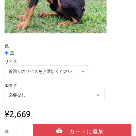
色
黒
サイズ
IDタグ
¥2,669
値：