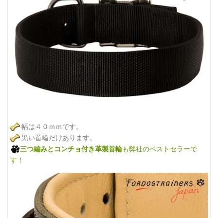
幅は４０ｍｍです。
黒い首輪だけあります。
三つ編みとコンチョ付き革製首輪
も弊社のベストセラーで
す！