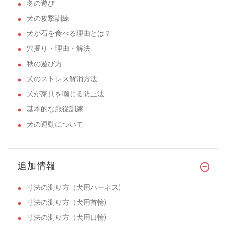
冬の遊び
犬の攻撃訓練
犬が石を食べる理由とは？
穴掘り・理由・解決
秋の遊び方
犬のストレス解消方法
犬が家具を噛じる防止法
基本的な服従訓練
犬の運動について
追加情報
寸法の測り方（犬用ハーネス)
寸法の測り方（犬用首輪)
寸法の測り方（犬用口輪)