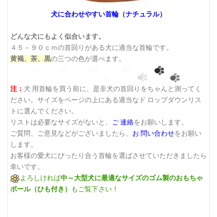
犬に合わせやすい首輪（ナチュラル）
どんな犬にもよく似合います。
４５－９０ｃｍの首回りがある犬に適当な首輪です。
黄褐、茶、黒
の三つの色が選べます。
注：
犬 用首輪を買う前に、是非犬の首回りをちゃんと測ってく
ださい。サイズをページの上にある適当なド ロップダウンリス
トに選んでください。
リストは必要なサイズがないと、
ご 連絡
をお願いします。
ご質問、ご意見などがございましたら、
お 問い合わせ
をお願い
します。
お客様の愛犬にぴったり合う首輪を選ばさせていただきましたら
幸いです。
よろしければ
中～大型犬に最適なサイズのゴム製のおもちゃ
ボール（ひも付き）
もご覧下さい！