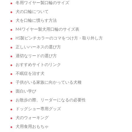
冬用ワイヤー製口輪のサイズ
犬の口輪について
犬を口輪に慣らす方法
M4ワイヤー製犬用口輪のサイズ表
HS製ピンチカラーのコマをつけ方・取り外し方
正しいハーネスの選び方
適切なリードの選び方
おすすめサイトのリンク
不眠症を治す犬
子供がいる家族に向かっている犬種
面白い学び
お散歩の際、リーダーになるの必要性
ドッグショー専用グッズ
犬のウォーキング
犬用食用おもちゃ