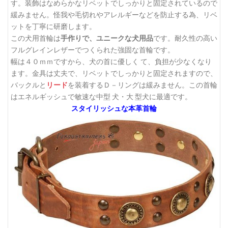
す。装飾はなめらかなリベットでしっかりと固定されているので
緩みません。怪我や毛切れやアレルギーなどを防止する為、リベ
ットを丁寧に研磨します。
この犬用首輪は
手作りで、ユニークな犬用品
です。耐久性の高い
フルグレインレザーでつくられた強固な首輪です。
幅は４０ｍｍですから、犬の首に優しく て、負担が少なくなり
ます。金具は丈夫で、リベットでしっかりと固定されますので、
バックルと
リード
を装着するＤ－リングは緩みません。この首輪
はエネルギッシュで敏速な中型 犬・大 型犬に最適です。
スタイリッシュな本革首輪