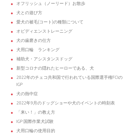
オフリッシュ（ノーリード）お散歩
犬との遊び方
愛犬の被毛(コート)の種類について
オビディエンストレーニング
犬の歯磨きの仕方
犬用口輪 ランキング
補助犬・アシスタンスドッグ
新型コロナの隠れたヒーローである、犬
2022年のチェコ共和国で行われている国際選手権FCIの
IGP
犬の熱中症
2022年9月のドッグショーや犬のイベントの時刻表
「来い！」の教え方
IGP 国際作業犬試験
犬用口輪の使用目的