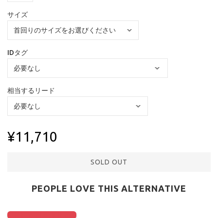
サイズ
IDタグ
相当するリード
¥11,710
SOLD OUT
PEOPLE LOVE THIS ALTERNATIVE
Click to check it out