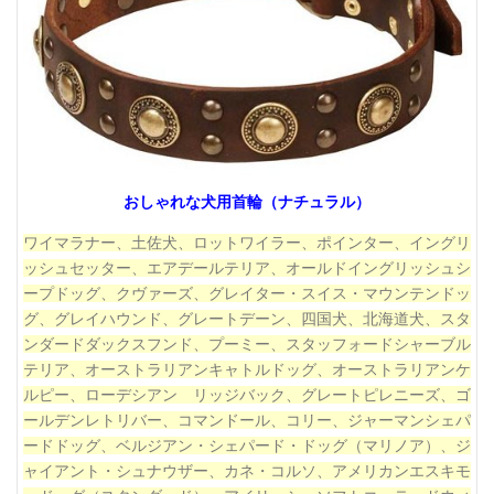
おしゃれな犬用首輪（ナチュラル）
ワイマラナー、土佐犬、ロットワイラー、ポインター、イングリ
ッシュセッター、エアデールテリア、オールドイングリッシュシ
ープドッグ、クヴァーズ、グレイター・スイス・マウンテンドッ
グ、グレイハウンド、グレートデーン、
四国犬、北海道犬
、スタ
ンダードダックスフンド、プーミー、スタッフォードシャーブル
テリア、オーストラリアンキャトルドッグ、オーストラリアンケ
ルピー、ローデシアン リッジバック、グレートピレニーズ、ゴ
ールデンレトリバー、コマンドール、コリー、ジャーマンシェパ
ードドッグ、ベルジアン・シェパード・ドッグ（マリノア）、ジ
ャイアント・シュナウザー、カネ・コルソ
、アメリカンエスキモ