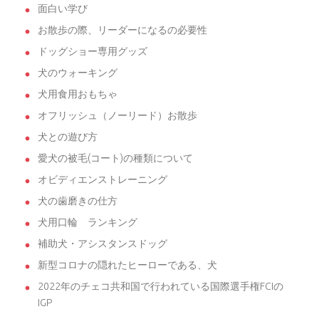
面白い学び
お散歩の際、リーダーになるの必要性
ドッグショー専用グッズ
犬のウォーキング
犬用食用おもちゃ
オフリッシュ（ノーリード）お散歩
犬との遊び方
愛犬の被毛(コート)の種類について
オビディエンストレーニング
犬の歯磨きの仕方
犬用口輪 ランキング
補助犬・アシスタンスドッグ
新型コロナの隠れたヒーローである、犬
2022年のチェコ共和国で行われている国際選手権FCIの
IGP