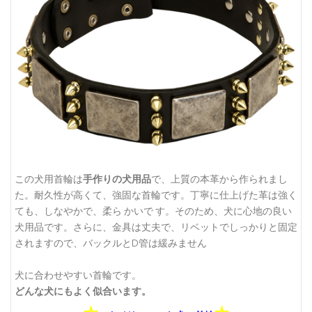
この犬用首輪は
手作りの犬用品
で、上質の本革から作られまし
た。耐久性が高くて、強固な首輪です。丁寧に仕上げた革は強く
ても、しなやかで、柔ら かいで す。そのため、犬に心地の良い
犬用品です。さらに、金具は丈夫で、リベットでしっかりと固定
されますので、バックルとD管は緩みません
犬に合わせやすい首輪です。
どんな犬にもよく似合います。