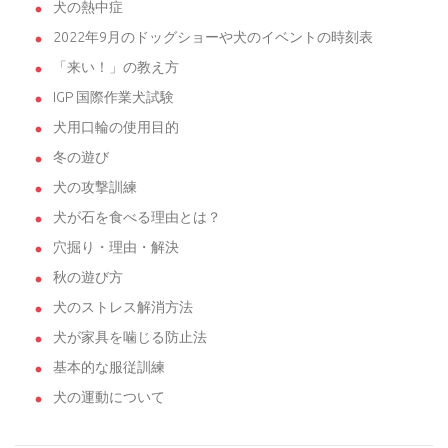
犬の熱中症
2022年9月のドッグショーや犬のイベントの時刻表
「来い！」の教え方
IGP 国際作業犬試験
犬用口輪の使用目的
冬の遊び
犬の攻撃訓練
犬が石を食べる理由とは？
穴掘り・理由・解決
秋の遊び方
犬のストレス解消方法
犬が家具を噛じる防止法
基本的な服従訓練
犬の運動について