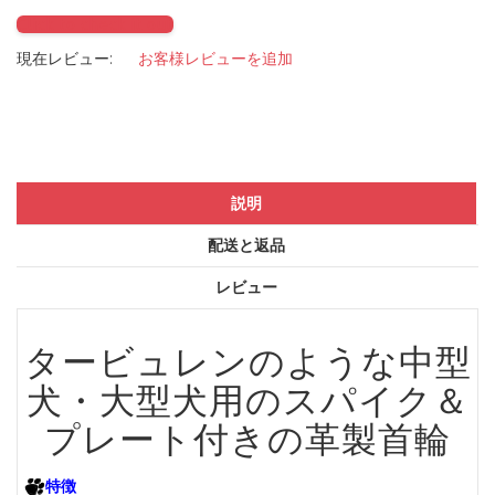
Click to check it out
現在レビュー:
お客様レビューを追加
説明
配送と返品
レビュー
タービュレンのような中型
犬・大型犬用のスパイク＆
プレート付きの革製首輪
特徴