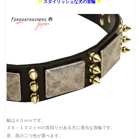
✯
✯
スタイリッシュな犬の首輪
幅は４０ｍｍです。
３６－１０２ｃｍの首回りがある犬に適当な首輪です。
茶、黒の二つ色が選べます。