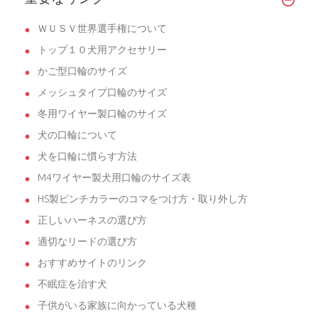
ＷＵＳＶ世界選手権について
トップ１０犬用アクセサリー
かご型口輪のサイズ
メッシュタイプ口輪のサイズ
冬用ワイヤー製口輪のサイズ
犬の口輪について
犬を口輪に慣らす方法
M4ワイヤー製犬用口輪のサイズ表
HS製ピンチカラーのコマをつけ方・取り外し方
正しいハーネスの選び方
適切なリードの選び方
おすすめサイトのリンク
不眠症を治す犬
子供がいる家族に向かっている犬種