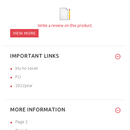
Write a review on this product.
VIEW MORE
IMPORTANT LINKS
inu no sasae
FCI
2022year
MORE INFORMATION
Page 2