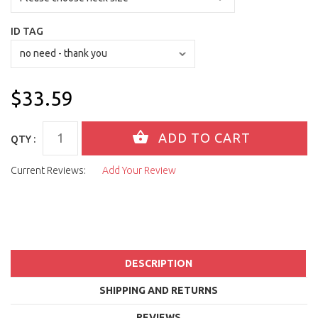
ID TAG
$33.59
QTY :
Current Reviews:
Add Your Review
DESCRIPTION
SHIPPING AND RETURNS
REVIEWS