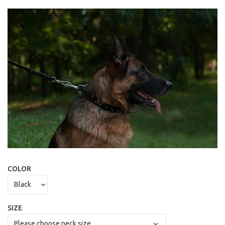
COLOR
SIZE