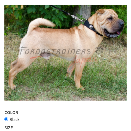
COLOR
Black
SIZE