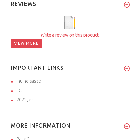
REVIEWS
Write a review on this product.
VIEW MORE
IMPORTANT LINKS
inu no sasae
FCI
2022year
MORE INFORMATION
Page 2