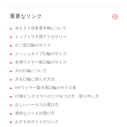
重要なリンク
ＷＵＳＶ世界選手権について
トップ１０犬用アクセサリー
かご型口輪のサイズ
メッシュタイプ口輪のサイズ
冬用ワイヤー製口輪のサイズ
犬の口輪について
犬を口輪に慣らす方法
M4ワイヤー製犬用口輪のサイズ表
HS製ピンチカラーのコマをつけ方・取り外し方
正しいハーネスの選び方
適切なリードの選び方
おすすめサイトのリンク