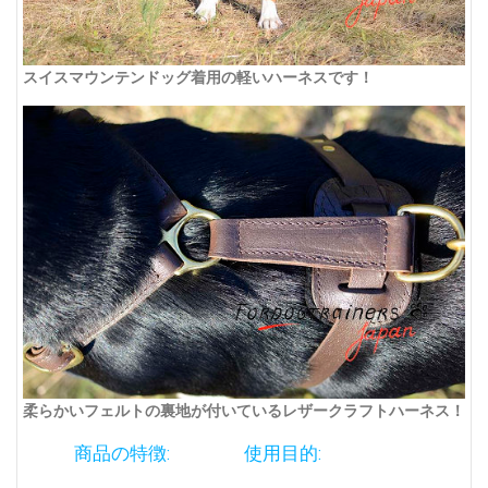
スイスマウンテンドッグ着用の軽いハーネスです！
柔らかいフェルトの裏地が付いているレザークラフトハーネス！
商品の特徴:
使用目的: