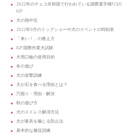
2022年のチェコ共和国で行われている国際選手権FCIの
IGP
犬の熱中症
2022年9月のドッグショーや犬のイベントの時刻表
「来い！」の教え方
IGP 国際作業犬試験
犬用口輪の使用目的
冬の遊び
犬の攻撃訓練
犬が石を食べる理由とは？
穴掘り・理由・解決
秋の遊び方
犬のストレス解消方法
犬が家具を噛じる防止法
基本的な服従訓練