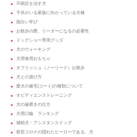
不眠症を治す犬
子供がいる家族に向かっている犬種
面白い学び
お散歩の際、リーダーになるの必要性
ドッグショー専用グッズ
犬のウォーキング
犬用食用おもちゃ
オフリッシュ（ノーリード）お散歩
犬との遊び方
愛犬の被毛(コート)の種類について
オビディエンストレーニング
犬の歯磨きの仕方
犬用口輪 ランキング
補助犬・アシスタンスドッグ
新型コロナの隠れたヒーローである、犬