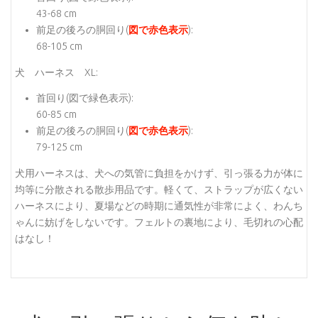
43-68 cm
前足の後ろの胴回り(
図で赤色表示
):
68-105 cm
犬 ハーネス XL:
首回り(
図で緑色表示
):
60-85 cm
前足の後ろの胴回り(
図で赤色表示
):
79-125 cm
犬用ハーネスは、犬への気管に負担をかけず、引っ張る力が体に
均等に分散される散歩用品です。軽くて、ストラップが広くない
ハーネスにより、夏場などの時期に通気性が非常によく、わんち
ゃんに妨げをしないです。フェルトの裏地により、毛切れの心配
はなし！