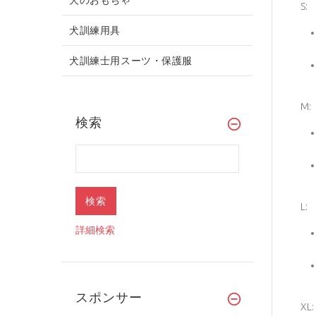
S:
犬訓練用具
犬訓練士用スーツ・保護服
M:
検索
L:
詳細検索
スポンサー
XL: