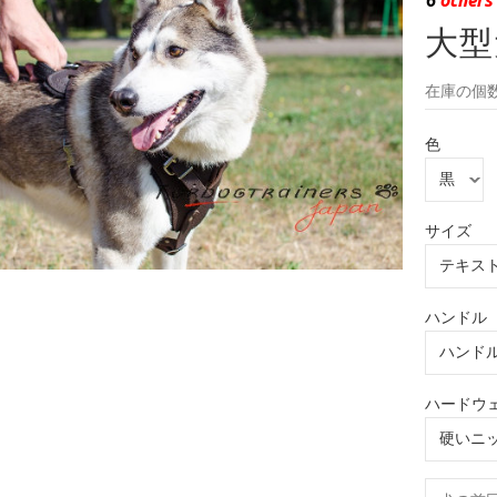
大型
在庫の個数
色
サイズ
ハンドル
ハードウ