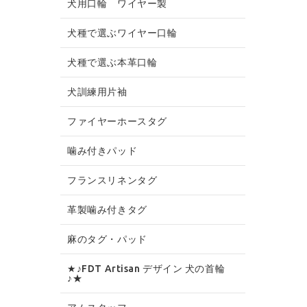
犬用口輪 ワイヤー製
犬種で選ぶワイヤー口輪
犬種で選ぶ本革口輪
犬訓練用片袖
ファイヤーホースタグ
噛み付きパッド
フランスリネンタグ
革製噛み付きタグ
麻のタグ・パッド
★♪FDT Artisan デザイン 犬の首輪
♪★