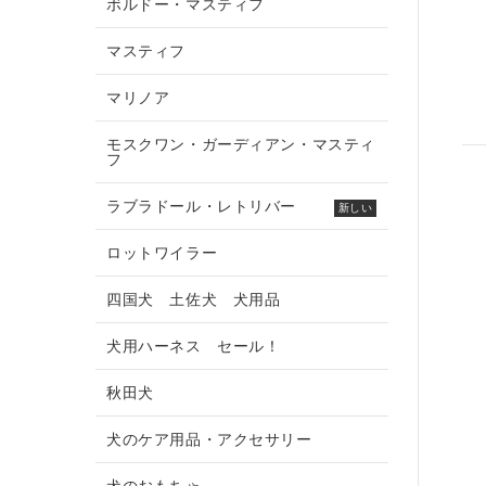
ボルドー・マスティフ
マスティフ
マリノア
モスクワン・ガーディアン・マスティ
フ
ラブラドール・レトリバー
新しい
ロットワイラー
四国犬 土佐犬 犬用品
犬用ハーネス セール！
秋田犬
犬のケア用品・アクセサリー
犬のおもちゃ