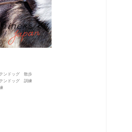
テンドッグ 散歩
テンドッグ 訓練
練