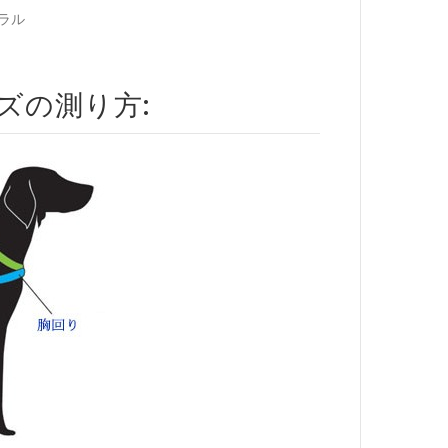
ラル
ズの測り方: