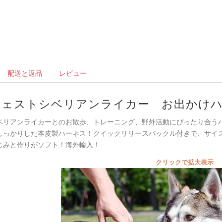
配送と返品
レビュー
ウェストシベリアンライカー お出かけ
ベリアンライカーとのお散歩、トレーニング、野外活動にぴったり合う
しっかりした本皮製ハーネス！クイックリリースバックル付きで、サイ
じみと作りがソフト！海外輸入！
クリックで拡大表示