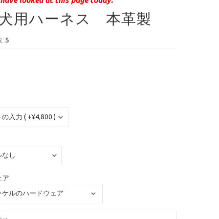
犬用ハーネス 本革製
:
5
ェア