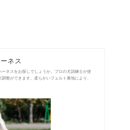
ハーネス
ハーネスをお探しでしょうか。プロの犬訓練士が使
ズ調整ができます。柔らかいフェルト裏地により、