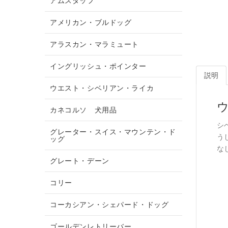
アムスタッフ
アメリカン・ブルドッグ
アラスカン・マラミュート
イングリッシュ・ポインター
説明
ウエスト・シベリアン・ライカ
カネコルソ 犬用品
シ
グレーター・スイス・マウンテン・ド
う
ッグ
な
グレート・デーン
コリー
コーカシアン・シェパード・ドッグ
ゴールデンレトリーバー