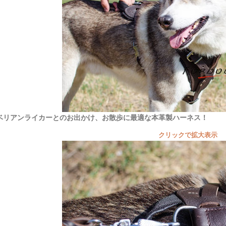
ベリアンライカーとのお出かけ、お散歩に最適な本革製ハーネス！
クリックで拡大表示