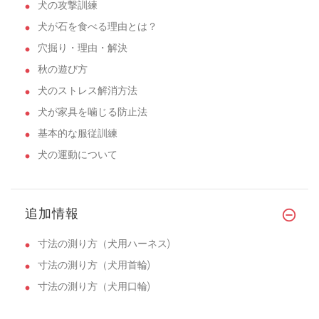
犬の攻撃訓練
犬が石を食べる理由とは？
穴掘り・理由・解決
秋の遊び方
犬のストレス解消方法
犬が家具を噛じる防止法
基本的な服従訓練
犬の運動について
追加情報
寸法の測り方（犬用ハーネス)
寸法の測り方（犬用首輪)
寸法の測り方（犬用口輪)