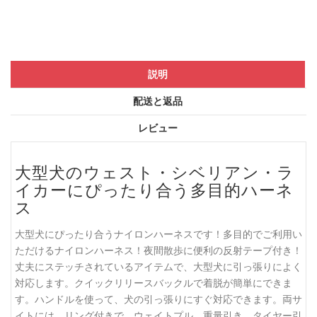
説明
配送と返品
レビュー
大型犬のウェスト・シベリアン・ラ
イカーにぴったり合う多目的ハーネ
ス
大型犬にぴったり合うナイロンハーネスです！多目的でご利用い
ただけるナイロンハーネス！夜間散歩に便利の反射テープ付き！
丈夫にステッチされているアイテムで、大型犬に引っ張りによく
対応します。クイックリリースバックルで着脱が簡単にできま
す。ハンドルを使って、犬の引っ張りにすぐ対応できます。両サ
イトには、リング付きで、ウェイトプル、重量引き、タイヤー引