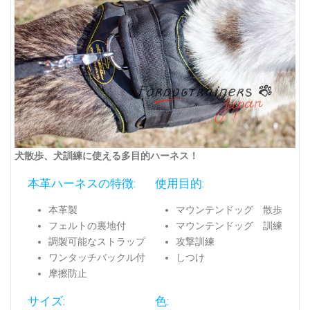
犬散歩、犬訓練に使える多目的ハーネス！
本革ハーネスの特徴:
使用目的:
本革製
マウンテンドッグ 散歩
フェルトの裏地付
マウンテンドッグ 訓練
調製可能なストラップ
攻撃訓練
ワンタッチバックル付
しつけ
摩擦防止
サイズ:
色: