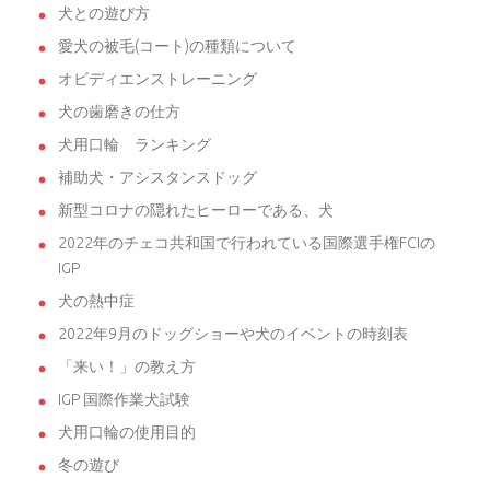
犬との遊び方
愛犬の被毛(コート)の種類について
オビディエンストレーニング
犬の歯磨きの仕方
犬用口輪 ランキング
補助犬・アシスタンスドッグ
新型コロナの隠れたヒーローである、犬
2022年のチェコ共和国で行われている国際選手権FCIの
IGP
犬の熱中症
2022年9月のドッグショーや犬のイベントの時刻表
「来い！」の教え方
IGP 国際作業犬試験
犬用口輪の使用目的
冬の遊び