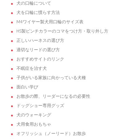
犬の口輪について
犬を口輪に慣らす方法
M4ワイヤー製犬用口輪のサイズ表
HS製ピンチカラーのコマをつけ方・取り外し方
正しいハーネスの選び方
適切なリードの選び方
おすすめサイトのリンク
不眠症を治す犬
子供がいる家族に向かっている犬種
面白い学び
お散歩の際、リーダーになるの必要性
ドッグショー専用グッズ
犬のウォーキング
犬用食用おもちゃ
オフリッシュ（ノーリード）お散歩